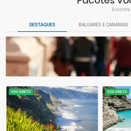
Pacotes Voo
Encontre 
DESTAQUES
BALEARES E CANÁRIAS
VOO DIRETO
VOO DIRETO