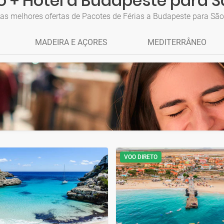
 + Hotel a Budapeste para 
as melhores ofertas de Pacotes de Férias a Budapeste para Sã
MADEIRA E AÇORES
MEDITERRÂNEO
VOO DIRETO