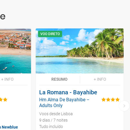
te
VOO DIRETO
+ INFO
RESUMO
+ INFO
La Romana - Bayahibe
Hm Alma De Bayahibe –
Adults Only
Voos desde Lisboa
9 dias / 7 noites
Tudo incluído
om Newblue