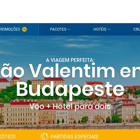
PROMOÇÕES
PACOTES
HOTÉIS
CRU
A VIAGEM PERFEITA:
ão Valentim 
Budapeste
Voo + Hotel para dois
XÓTICO
PARTIDAS ESPECIAIS