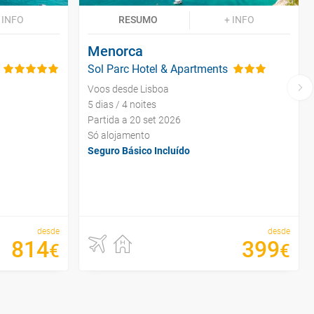
 INFO
RESUMO
+ INFO
Menorca
Sol Parc Hotel & Apartments
Voos desde Lisboa
5 dias / 4 noites
Partida a 20 set 2026
Só alojamento
Seguro Básico Incluído
desde
desde
814
399
€
€