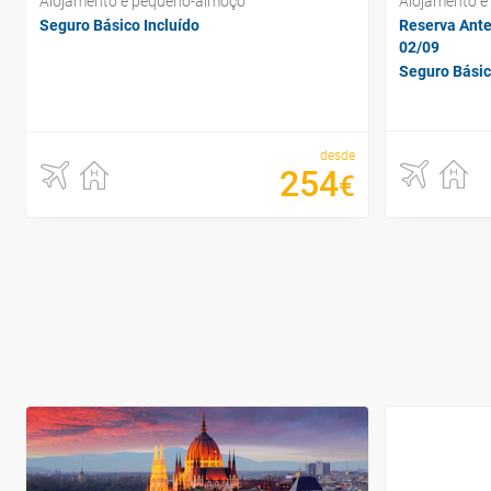
Alojamento e pequeno-almoço
Alojamento e
Seguro Básico Incluído
Reserva Ante
02/09
Seguro Básic
desde
254
€