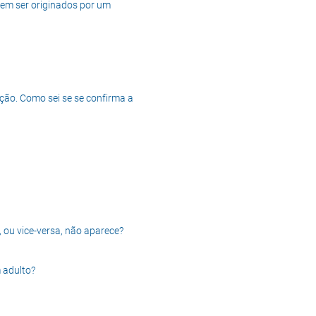
dem ser originados por um
ção. Como sei se se confirma a
, ou vice-versa, não aparece?
 adulto?