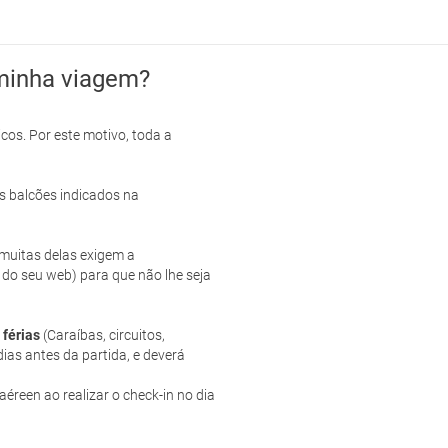
minha viagem?
cos. Por este motivo, toda a
s balcões indicados na
e muitas delas exigem a
 do seu web) para que não lhe seja
 férias
(Caraíbas, circuitos,
ias antes da partida, e deverá