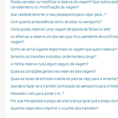
Posso cancelar ou modificar a reserva da viagem? Que custos po
cancelamento ou modificação da viagem?
Que validade deve ter o meu passaporte para viajar para...?
Com quanta antecedência tenho de estar no aeroporto?
Como posso reservar uma viagem de pacote de férias no site?
Ao efectuar a reserva um dos serviços ficou pendente de confirma
viagem?
Como sei se há lugares disponíveis na viagem que quero reservar?
Se tenho os transfers incluídos, onde me devo dirigir?
A minha reserva inclui algum seguro de viagem?
Quais as condições gerais nas reservas das viagens?
Quais as taxas de entrada e saída do país se viajo para a América?
Que devo fazer se o transfer contratado do aeroporto para o hotel
Necessito visto para poder ir a...?
Por que me aparece o preço de uma criança igual que o preço dum
Quantas vezes devo imprimir o voucher dos transfers?