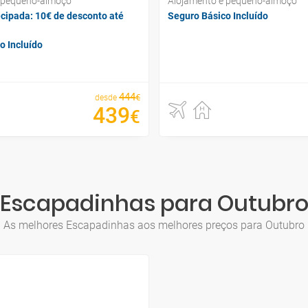
 pequeno-almoço
Alojamento e pequeno-almoço
cipada: 10€ de desconto até
Seguro Básico Incluído
o Incluído
444
€
desde
439
€
Escapadinhas para Outubr
As melhores Escapadinhas aos melhores preços para Outubro