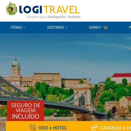
CONTACTO
PERGUNTAS FREQUENTES
Viagens para
Budapeste
|
Outubro
.
FÉRIAS
DESTINOS
DISNEY
VOO + HOTEL
CARAÍBAS E E