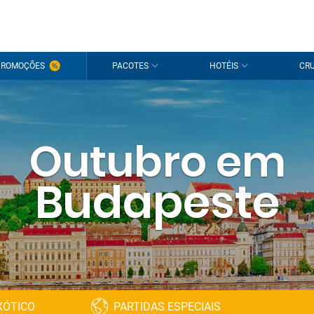
PROMOÇÕES
PACOTES
HOTÉIS
CRU
Outubro em
Budapeste
XÓTICO
PARTIDAS ESPECIAIS