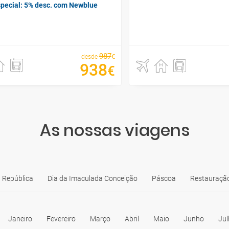
special: 5% desc. com Newblue
987
€
desde
938
€
As nossas viagens
 República
Dia da Imaculada Conceição
Páscoa
Restauração
Janeiro
Fevereiro
Março
Abril
Maio
Junho
Jul