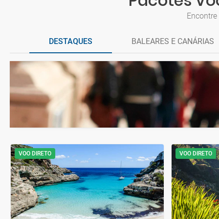
Pacotes Voo
Encontre
DESTAQUES
BALEARES E CANÁRIAS
VOO DIRETO
VOO DIRETO