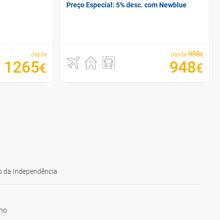
Preço Especial: 5% desc. com Newblue
998
€
desde
desde
1265
948
€
€
 da Independência
ho