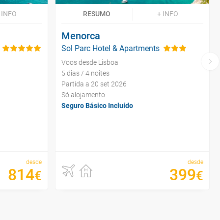
 INFO
RESUMO
+ INFO
Menorca
Sol Parc Hotel & Apartments
Voos desde Lisboa
5 dias / 4 noites
Partida a 20 set 2026
Só alojamento
Seguro Básico Incluído
desde
desde
814
399
€
€