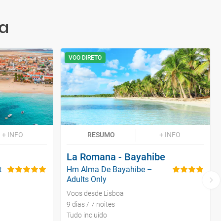
ha
VOO DIRETO
+ INFO
RESUMO
+ INFO
La Romana - Bayahibe
t
Hm Alma De Bayahibe –
Adults Only
Voos desde Lisboa
9 dias / 7 noites
Tudo incluído