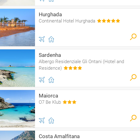
Hurghada
Continental Hotel Hurghada
Sardenha
Albergo Residenziale Gli Ontani (Hotel and
Residence)
Maiorca
O7 Be Klub
Costa Amalfitana