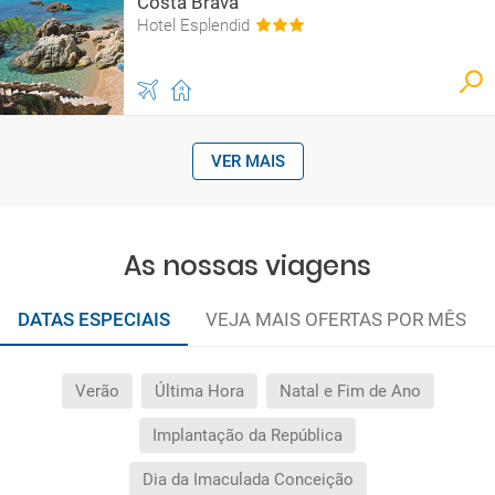
Costa Brava
Hotel Esplendid
VER MAIS
As nossas viagens
DATAS ESPECIAIS
VEJA MAIS OFERTAS POR MÊS
Verão
Última Hora
Natal e Fim de Ano
Implantação da República
Dia da Imaculada Conceição