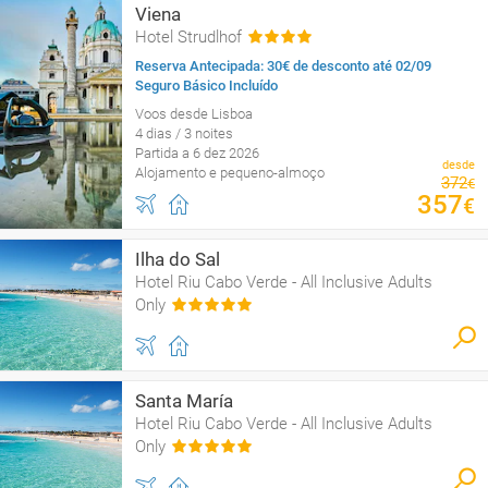
Viena
Hotel Strudlhof
Reserva Antecipada: 30€ de desconto até 02/09
Seguro Básico Incluído
Voos desde Lisboa
4 dias / 3 noites
Partida a 6 dez 2026
desde
Alojamento e pequeno-almoço
372
€
357
€
Ilha do Sal
Hotel Riu Cabo Verde - All Inclusive Adults
Only
Santa María
Hotel Riu Cabo Verde - All Inclusive Adults
Only