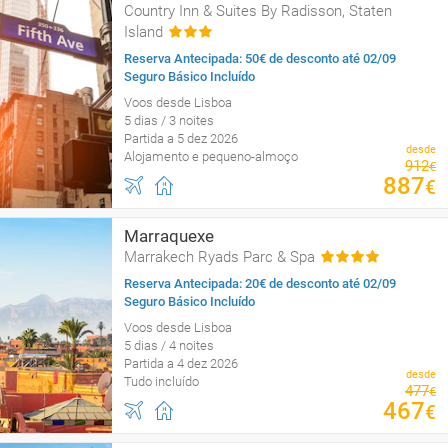
Country Inn & Suites By Radisson, Staten
Island
Reserva Antecipada: 50€ de desconto até 02/09
Seguro Básico Incluído
Voos desde Lisboa
5 dias / 3 noites
Partida a 5 dez 2026
desde
Alojamento e pequeno-almoço
912
€
887
€
Marraquexe
Marrakech Ryads Parc & Spa
Reserva Antecipada: 20€ de desconto até 02/09
Seguro Básico Incluído
Voos desde Lisboa
5 dias / 4 noites
Partida a 4 dez 2026
desde
Tudo incluído
477
€
467
€