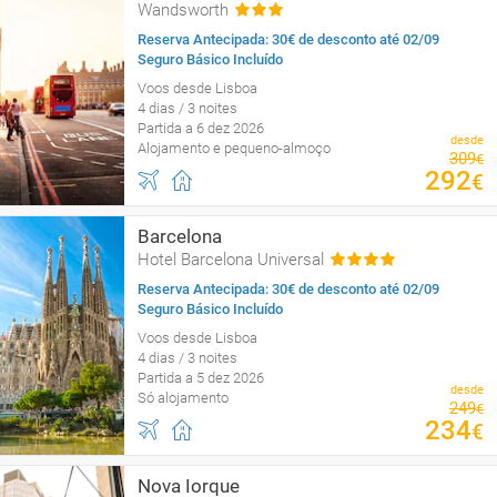
Wandsworth
Reserva Antecipada: 30€ de desconto até 02/09
Seguro Básico Incluído
Voos desde Lisboa
4 dias / 3 noites
Partida a 6 dez 2026
desde
Alojamento e pequeno-almoço
309
€
292
€
Barcelona
Hotel Barcelona Universal
Reserva Antecipada: 30€ de desconto até 02/09
Seguro Básico Incluído
Voos desde Lisboa
4 dias / 3 noites
Partida a 5 dez 2026
desde
Só alojamento
249
€
234
€
Nova Iorque