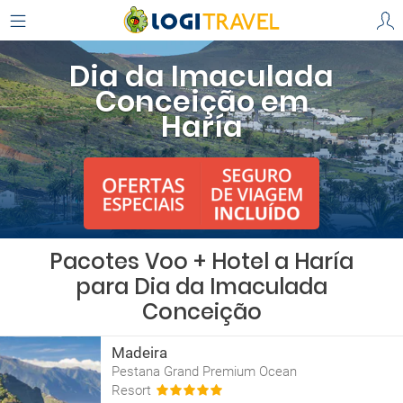
Dia da Imaculada
Conceição em
Haría
Pacotes Voo + Hotel a Haría
para Dia da Imaculada
Conceição
Madeira
Pestana Grand Premium Ocean
Resort