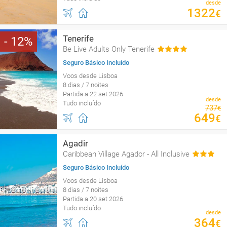
desde
1322
€
Tenerife
12
Be Live Adults Only Tenerife
Seguro Básico Incluído
Voos desde Lisboa
8 dias / 7 noites
Partida a 22 set 2026
desde
Tudo incluído
737
€
649
€
Agadir
Caribbean Village Agador - All Inclusive
Seguro Básico Incluído
Voos desde Lisboa
8 dias / 7 noites
Partida a 20 set 2026
Tudo incluído
desde
364
€