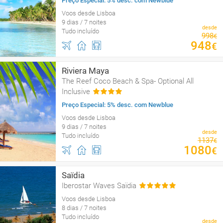
Preço Especial: 5% desc. com Newblue
Voos desde Lisboa
9 dias / 7 noites
desde
Tudo incluído
998
€
948
€
Riviera Maya
The Reef Coco Beach & Spa- Optional All
Inclusive
Preço Especial: 5% desc. com Newblue
Voos desde Lisboa
9 dias / 7 noites
desde
Tudo incluído
1137
€
1080
€
Saïdia
Iberostar Waves Saïdia
Voos desde Lisboa
8 dias / 7 noites
Tudo incluído
desde