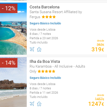
Costa Barcelona
12
Santa Susana Resort Affiliated by
Fergus
Seguro Básico Incluído
Voos desde Lisboa
8 dias / 7 noites
Partida a 23 set 2026
desde
Tudo incluído
363
€
319
€
Ilha da Boa Vista
14
Riu Karamboa - All Inclusive - Adults
Only
Seguro Básico Incluído
Voos desde Lisboa
8 dias / 7 noites
Partida a 11 set 2026
desde
Tudo incluído
1457
€
1247
€