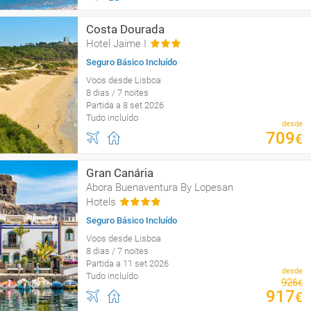
Costa Dourada
Hotel Jaime I
Seguro Básico Incluído
Voos desde Lisboa
8 dias / 7 noites
Partida a 8 set 2026
Tudo incluído
desde
709
€
Gran Canária
Abora Buenaventura By Lopesan
Hotels
Seguro Básico Incluído
Voos desde Lisboa
8 dias / 7 noites
Partida a 11 set 2026
desde
Tudo incluído
926
€
917
€