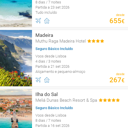
8 dias / 7 noites
Partida a 23 set 2026
Tudo incluído
desde
655
€
Madeira
Muthu Raga Madeira Hotel
Seguro Básico Incluído
Voos desde Lisboa
4 dias / 3 noites
Partida a 21 set 2026
Alojamento e pequeno-almoço
desde
267
€
Ilha do Sal
Meliá Dunas Beach Resort & Spa
Seguro Básico Incluído
Voos desde Lisboa
8 dias / 7 noites
Partida a 16 set 2026