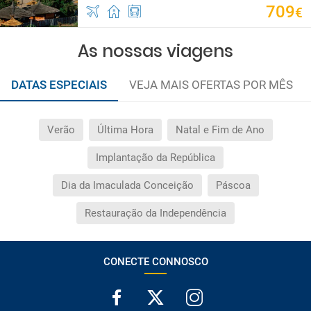
709
€
As nossas viagens
DATAS ESPECIAIS
VEJA MAIS OFERTAS POR MÊS
Verão
Última Hora
Natal e Fim de Ano
Implantação da República
Dia da Imaculada Conceição
Páscoa
Restauração da Independência
CONECTE CONNOSCO