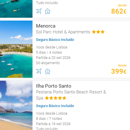
Tudo incluído
desde
862
€
Menorca
Sol Parc Hotel & Apartments
Seguro Básico Incluído
Voos desde Lisboa
5 dias / 4 noites
Partida a 20 set 2026
Só alojamento
desde
399
€
Ilha Porto Santo
Pestana Porto Santo Beach Resort &
Spa
Seguro Básico Incluído
Voos desde Lisboa
8 dias / 7 noites
Partida a 16 set 2026
Tudo incluído