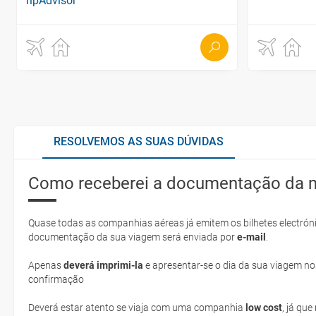
RESOLVEMOS AS SUAS DÚVIDAS
Como receberei a documentação da 
Quase todas as companhias aéreas já emitem os bilhetes electróni
documentação da sua viagem será enviada por
e-mail
.
Apenas
deverá imprimi-la
e apresentar-se o dia da sua viagem no
confirmação
Deverá estar atento se viaja com uma companhia
low cost
, já qu