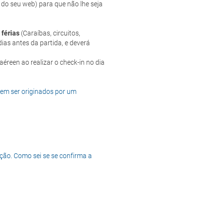
 do seu web) para que não lhe seja
 férias
(Caraíbas, circuitos,
ias antes da partida, e deverá
dem ser originados por um
ção. Como sei se se confirma a