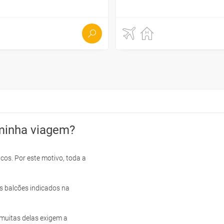
minha viagem?
cos. Por este motivo, toda a
s balcões indicados na
e muitas delas exigem a