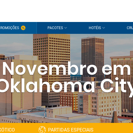
PROMOÇÕES
PACOTES
HOTÉIS
CRU
Novembro em
Oklahoma Cit
XÓTICO
PARTIDAS ESPECIAIS