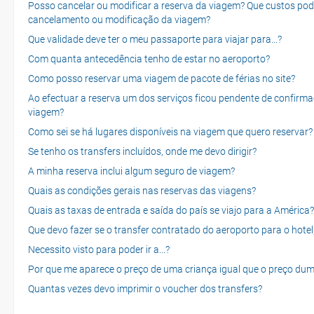
Posso cancelar ou modificar a reserva da viagem? Que custos po
cancelamento ou modificação da viagem?
Que validade deve ter o meu passaporte para viajar para...?
Com quanta antecedência tenho de estar no aeroporto?
Como posso reservar uma viagem de pacote de férias no site?
Ao efectuar a reserva um dos serviços ficou pendente de confirma
viagem?
Como sei se há lugares disponíveis na viagem que quero reservar?
Se tenho os transfers incluídos, onde me devo dirigir?
A minha reserva inclui algum seguro de viagem?
Quais as condições gerais nas reservas das viagens?
Quais as taxas de entrada e saída do país se viajo para a América?
Que devo fazer se o transfer contratado do aeroporto para o hotel
Necessito visto para poder ir a...?
Por que me aparece o preço de uma criança igual que o preço dum
Quantas vezes devo imprimir o voucher dos transfers?