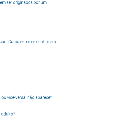
dem ser originados por um
ção. Como sei se se confirma a
, ou vice-versa, não aparece?
 adulto?