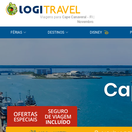
CONTACTO
PERGUNTAS FREQUENTES
Viagens para
Cape Canaveral - Fl
|
Novembro
.
FÉRIAS
DESTINOS
DISNEY
Ca