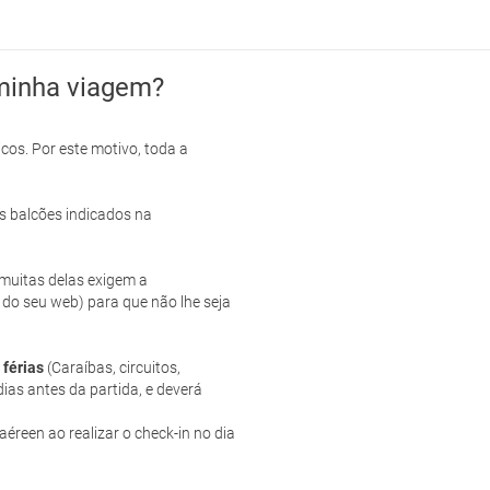
minha viagem?
cos. Por este motivo, toda a
s balcões indicados na
e muitas delas exigem a
 do seu web) para que não lhe seja
 férias
(Caraíbas, circuitos,
ias antes da partida, e deverá