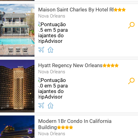
Maison Saint Charles By Hotel Rl
Nova Orleans
Hyatt Regency New Orleans
Nova Orleans
Modern 1Br Condo In California
Building
Nova Orleans