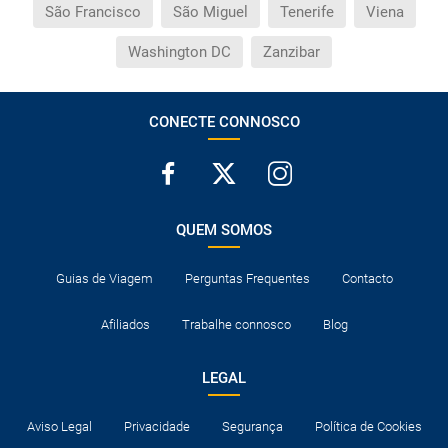
São Francisco
São Miguel
Tenerife
Viena
Washington DC
Zanzibar
CONECTE CONNOSCO
QUEM SOMOS
Guias de Viagem
Perguntas Frequentes
Contacto
Afiliados
Trabalhe connosco
Blog
LEGAL
Aviso Legal
Privacidade
Segurança
Política de Cookies