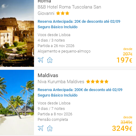
Roma
B&B Hotel Roma Tuscolana San
Giovanni
Reserva Antecipada: 20€ de desconto até 02/09
Seguro Básico Incluído
Voos desde Lisboa
4 dias / 3 noites
Partida a 26 nov 2026
desde
Alojamento e pequeno-almoço
207
€
197
€
Maldivas
Niva Kurumba Maldives
Reserva Antecipada: 200€ de desconto até 02/09
Seguro Básico Incluído
Voos desde Lisboa
9 dias / 7 noites
Partida a 8 nov 2026
desde
Pensão completa
3349
€
3249
€