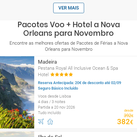
VER MAIS
Pacotes Voo + Hotel a Nova
Orleans para Novembro
Encontre as melhores ofertas de Pacotes de Férias a Nova
Orleans para Novembro
Madeira
Pestana Royal All Inclusive Ocean & Spa
Hotel
Reserva Antecipada: 20€ de desconto até 02/09
Seguro Básico Incluído
Voos desde Lisboa
4 dias / 3 noites
Partida a 20 nov 2026
desde
Tudo incluído
392
€
382
€