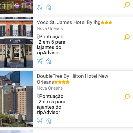
Voco St. James Hotel By Ihg
Nova Orleans
DoubleTree By Hilton Hotel New
Orleans
Nova Orleans