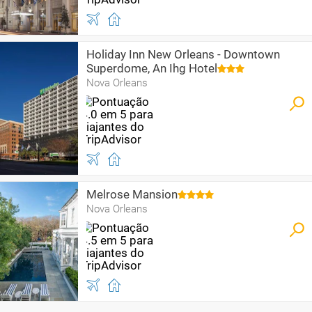
Holiday Inn New Orleans - Downtown
Superdome, An Ihg Hotel
Nova Orleans
Melrose Mansion
Nova Orleans