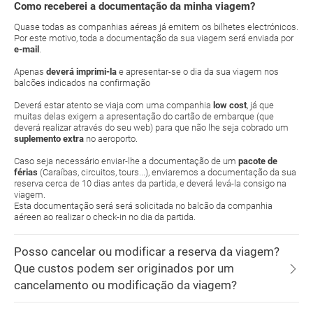
Como receberei a documentação da minha viagem?
Quase todas as companhias aéreas já emitem os bilhetes electrónicos.
Por este motivo, toda a documentação da sua viagem será enviada por
e-mail
.
Apenas
deverá imprimi-la
e apresentar-se o dia da sua viagem nos
balcões indicados na confirmação
Deverá estar atento se viaja com uma companhia
low cost
, já que
muitas delas exigem a apresentação do cartão de embarque (que
deverá realizar através do seu web) para que não lhe seja cobrado um
suplemento extra
no aeroporto.
Caso seja necessário enviar-lhe a documentação de um
pacote de
férias
(Caraíbas, circuitos, tours...), enviaremos a documentação da sua
reserva cerca de 10 dias antes da partida, e deverá levá-la consigo na
viagem.
Esta documentação será será solicitada no balcão da companhia
aéreen ao realizar o check-in no dia da partida.
Posso cancelar ou modificar a reserva da viagem?
Que custos podem ser originados por um
cancelamento ou modificação da viagem?