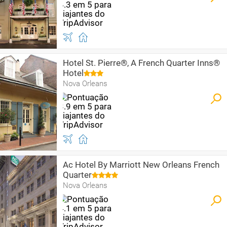
Hotel St. Pierre®, A French Quarter Inns®
Hotel
Nova Orleans
Ac Hotel By Marriott New Orleans French
Quarter
Nova Orleans