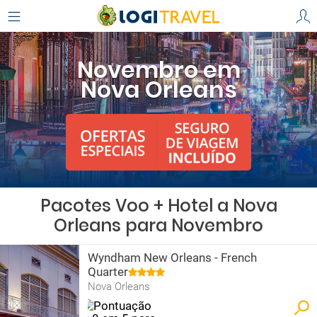
Novembro em
Nova Orleans
Pacotes Voo + Hotel a Nova
Orleans para Novembro
Wyndham New Orleans - French
Quarter
Nova Orleans