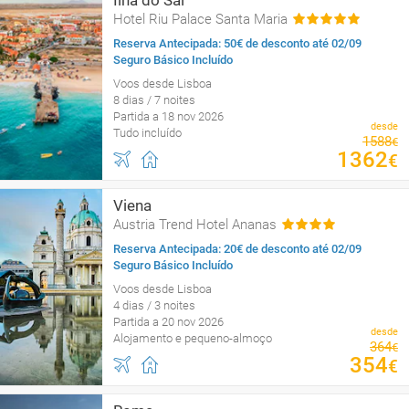
Ilha do Sal
Hotel Riu Palace Santa Maria
Reserva Antecipada: 50€ de desconto até 02/09
Seguro Básico Incluído
Voos desde Lisboa
8 dias / 7 noites
Partida a 18 nov 2026
desde
Tudo incluído
1588
€
1362
€
Viena
Austria Trend Hotel Ananas
Reserva Antecipada: 20€ de desconto até 02/09
Seguro Básico Incluído
Voos desde Lisboa
4 dias / 3 noites
Partida a 20 nov 2026
desde
Alojamento e pequeno-almoço
364
€
354
€