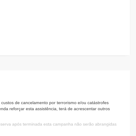
custos de cancelamento por terrorismo e/ou catástrofes
nda reforçar esta assistência, terá de acrescentar outros
reserva após terminada esta campanha não serão abrangidas