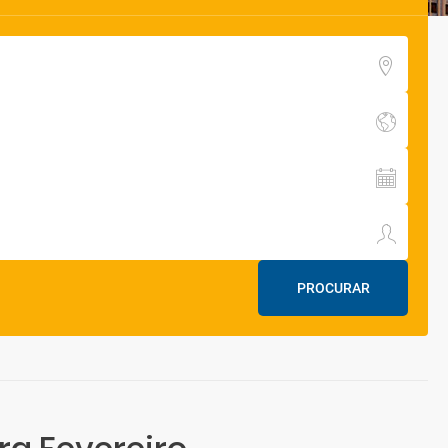
PROCURAR