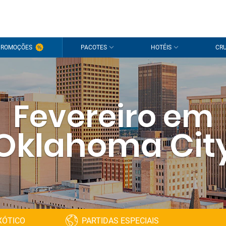
PROMOÇÕES
PACOTES
HOTÉIS
CRU
Fevereiro em
Oklahoma Cit
XÓTICO
PARTIDAS ESPECIAIS