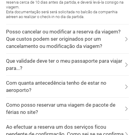
reserva cerca de 10 dias antes da partida, e deverá levá-la consigo na
viagem.
Esta documentação será será solicitada no balcão da companhia
aéreen ao realizar o check-in no dia da partida.
Posso cancelar ou modificar a reserva da viagem?
Que custos podem ser originados por um
cancelamento ou modificação da viagem?
Que validade deve ter o meu passaporte para viajar
para...?
Com quanta antecedência tenho de estar no
aeroporto?
Como posso reservar uma viagem de pacote de
férias no site?
Ao efectuar a reserva um dos serviços ficou
pendente de confirmação. Como sei se se confirma