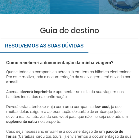
Guia de destino
RESOLVEMOS AS SUAS DÚVIDAS
Como receberei a documentação da minha viagem?
Quase todas as companhias aéreas já emitem os bilhetes electrónicos.
Por este motivo, toda a documentação da sua viagem será enviada por
e-mail
.
Apenas
deverá imprimi-la
e apresentar-se o dia da sua viagem nos
balcões indicados na confirmação
Deverá estar atento se viaja com uma companhia
low cost
, já que
muitas delas exigem a apresentação do cartão de embarque (que
deverá realizar através do seu web) para que não lhe seja cobrado um
suplemento extra
no aeroporto.
Caso seja necessário enviar-lhe a documentação de um
pacote de
férias
(Caraíbas, circuitos, tours...), enviaremos a documentação da sua