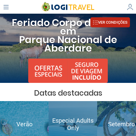
Feriado Corpo de Deus
VER CONDIÇÕES
em
Parque Nacional de
Aberdare
Datas destacadas
Especial Adults
Verão
Setembro
Only