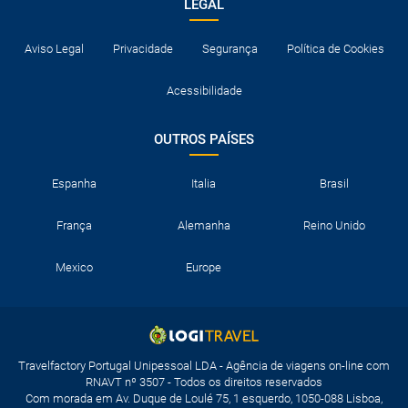
LEGAL
Aviso Legal
Privacidade
Segurança
Política de Cookies
Acessibilidade
OUTROS PAÍSES
Espanha
Italia
Brasil
França
Alemanha
Reino Unido
Mexico
Europe
Travelfactory Portugal Unipessoal LDA - Agência de viagens on-line com
RNAVT nº 3507 - Todos os direitos reservados
Com morada em Av. Duque de Loulé 75, 1 esquerdo, 1050-088 Lisboa,