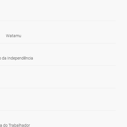
Watamu
 da Independência
ia do Trabalhador