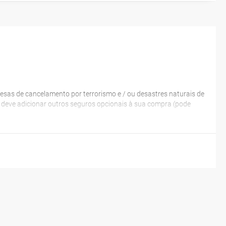
esas de cancelamento por terrorismo e / ou desastres naturais de
a, deve adicionar outros seguros opcionais à sua compra (pode