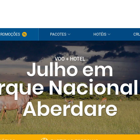
PROMOÇÕES
PACOTES
HOTÉIS
CRU
VOO + HOTEL
Julho em
rque Nacional
Aberdare