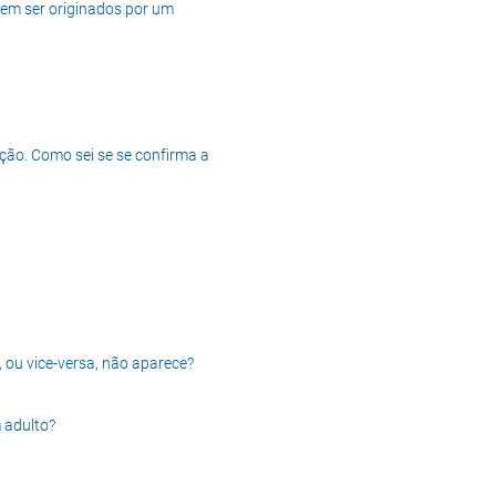
dem ser originados por um
ção. Como sei se se confirma a
, ou vice-versa, não aparece?
 adulto?