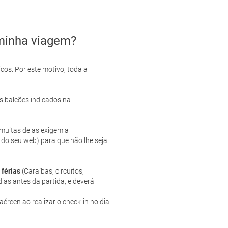
minha viagem?
cos. Por este motivo, toda a
s balcões indicados na
e muitas delas exigem a
 do seu web) para que não lhe seja
 férias
(Caraíbas, circuitos,
ias antes da partida, e deverá