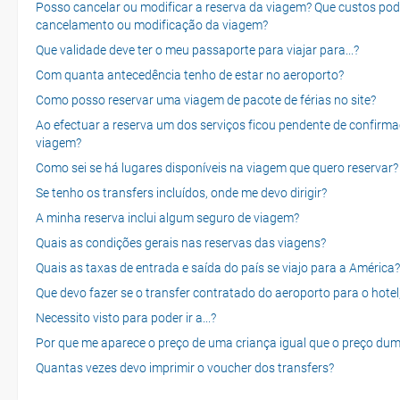
Posso cancelar ou modificar a reserva da viagem? Que custos po
cancelamento ou modificação da viagem?
Que validade deve ter o meu passaporte para viajar para...?
Com quanta antecedência tenho de estar no aeroporto?
Como posso reservar uma viagem de pacote de férias no site?
Ao efectuar a reserva um dos serviços ficou pendente de confirma
viagem?
Como sei se há lugares disponíveis na viagem que quero reservar?
Se tenho os transfers incluídos, onde me devo dirigir?
A minha reserva inclui algum seguro de viagem?
Quais as condições gerais nas reservas das viagens?
Quais as taxas de entrada e saída do país se viajo para a América?
Que devo fazer se o transfer contratado do aeroporto para o hotel
Necessito visto para poder ir a...?
Por que me aparece o preço de uma criança igual que o preço dum
Quantas vezes devo imprimir o voucher dos transfers?