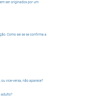
dem ser originados por um
ção. Como sei se se confirma a
, ou vice-versa, não aparece?
 adulto?