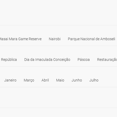
Masai Mara Game Reserve
Nairobi
Parque Nacional de Amboseli
 República
Dia da Imaculada Conceição
Páscoa
Restauração
Janeiro
Março
Abril
Maio
Junho
Julho