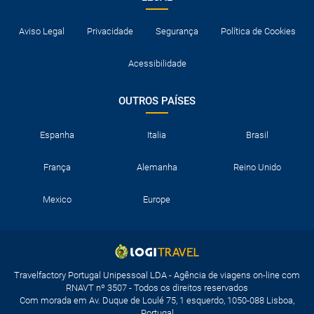
Aviso Legal
Privacidade
Segurança
Política de Cookies
Acessibilidade
OUTROS PAÍSES
Espanha
Italia
Brasil
França
Alemanha
Reino Unido
Mexico
Europe
Travelfactory Portugal Unipessoal LDA - Agência de viagens on-line com
RNAVT nº 3507 - Todos os direitos reservados
Com morada em Av. Duque de Loulé 75, 1 esquerdo, 1050-088 Lisboa,
Portugal