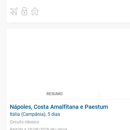
RESUMO
Nápoles, Costa Amalfitana e Paestum
Itália (Campânia), 5 dias
Circuito clássico
Partida a 18/08/2026 de Lisboa