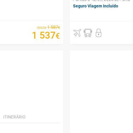
Seguro Viagem Incluído
1
587
€
desde
1
537
€
ITINERÁRIO