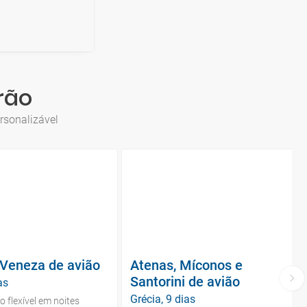
rão
rsonalizável
Veneza de avião
Atenas, Míconos e
Santorini de avião
ias
Grécia, 9 dias
o flexível em noites