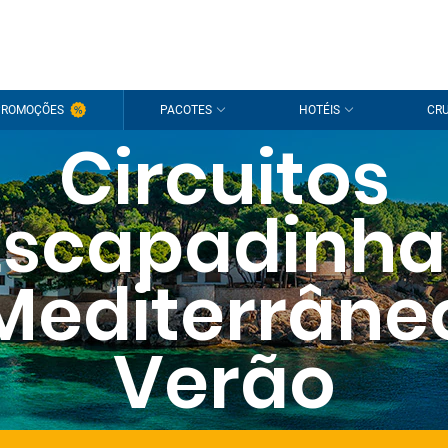
PROMOÇÕES
PACOTES
HOTÉIS
CRU
Circuitos
Escapadinha
Mediterrâne
Verão