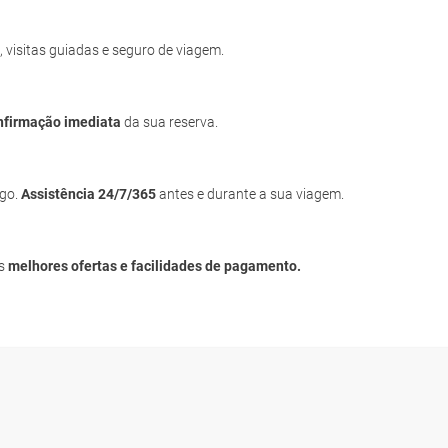
, visitas guiadas e seguro de viagem.
nfirmação imediata
da sua reserva.
igo.
Assistência 24/7/365
antes e durante a sua viagem.
as
melhores ofertas e facilidades de pagamento.