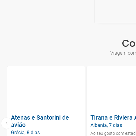
Co
Viagem comb
Atenas e Santorini de
Tirana e Riviera
avião
Albania, 7 dias
Grécia, 8 dias
Ao seu gosto com estadi