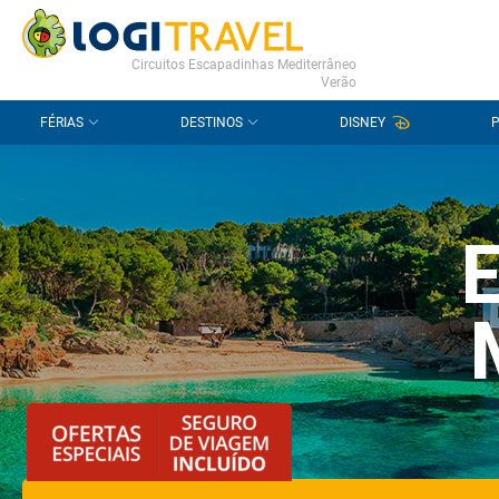
CONTACTO
PERGUNTAS FREQUENTES
Circuitos Escapadinhas Mediterrâneo
Verão
FÉRIAS
DESTINOS
DISNEY