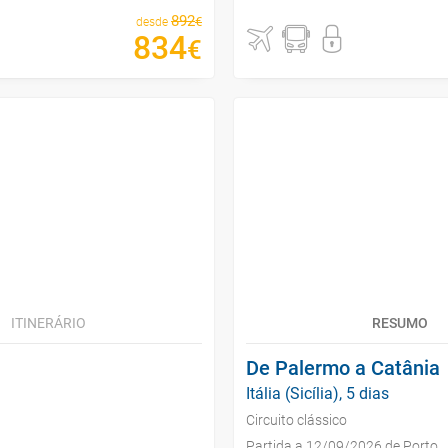
892
€
desde
834
€
ITINERÁRIO
RESUMO
De Palermo a Catânia
Itália (Sicília), 5 dias
Circuito clássico
Partida a 12/09/2026 de Porto