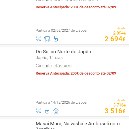
Reserva Antecipada: 200€ de desconto até 02/09
desde
Partida a 02/02/2027 de Lisboa
2
894
€
2
694
€
Do Sul ao Norte do Japão
Japão, 11 dias
Circuito clássico
Reserva Antecipada: 200€ de desconto até 02/09
desde
Partida a 14/12/2026 de Lisboa
3
716
€
3
516
€
Masai Mara, Naivasha e Amboseli com