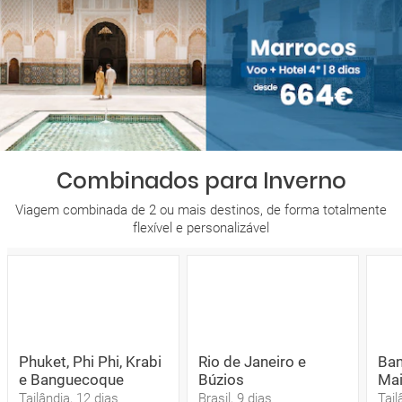
Combinados para Inverno
Viagem combinada de 2 ou mais destinos, de forma totalmente
flexível e personalizável
Phuket, Phi Phi, Krabi
Rio de Janeiro e
Ban
e Banguecoque
Búzios
Mai
Tailândia, 12 dias
Brasil, 9 dias
Tail