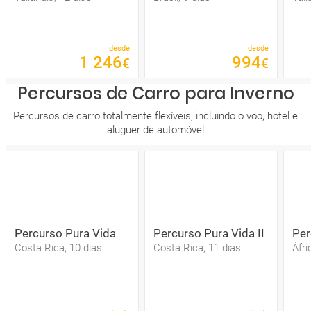
desde
desde
1
246
994
€
€
Percursos de Carro para Inverno
Percursos de carro totalmente flexíveis, incluindo o voo, hotel e
aluguer de automóvel
Percurso Pura Vida
Percurso Pura Vida II
Per
Costa Rica, 10 dias
Costa Rica, 11 dias
Áfri