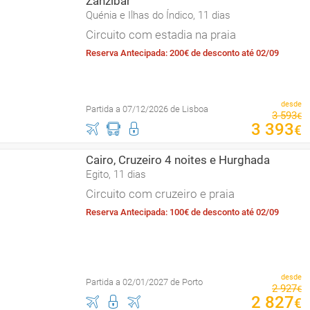
Zanzibar
Quénia e Ilhas do Índico, 11 dias
Circuito com estadia na praia
Reserva Antecipada: 200€ de desconto até 02/09
desde
Partida a 07/12/2026 de Lisboa
3
593
€
3
393
€
Cairo, Cruzeiro 4 noites e Hurghada
Egito, 11 dias
Circuito com cruzeiro e praia
Reserva Antecipada: 100€ de desconto até 02/09
desde
Partida a 02/01/2027 de Porto
2
927
€
2
827
€