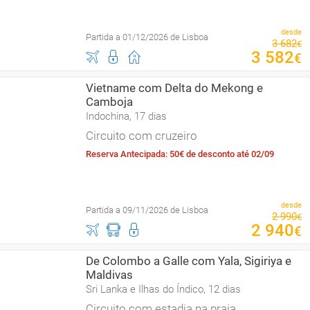
desde
Partida a 01/12/2026 de Lisboa
3
682
€
3
582
€
Vietname com Delta do Mekong e
Camboja
Indochina, 17 dias
Circuito com cruzeiro
Reserva Antecipada: 50€ de desconto até 02/09
desde
Partida a 09/11/2026 de Lisboa
2
990
€
2
940
€
De Colombo a Galle com Yala, Sigiriya e
Maldivas
Sri Lanka e Ilhas do Índico, 12 dias
Circuito com estadia na praia