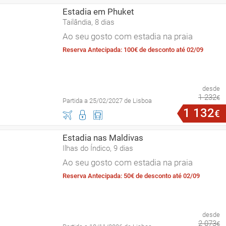
Estadia em Phuket
Tailândia, 8 dias
Ao seu gosto com estadia na praia
Reserva Antecipada: 100€ de desconto até 02/09
desde
1
232
€
Partida a 25/02/2027 de Lisboa
1
132
€
Estadia nas Maldivas
Ilhas do Índico, 9 dias
Ao seu gosto com estadia na praia
Reserva Antecipada: 50€ de desconto até 02/09
desde
2
073
€