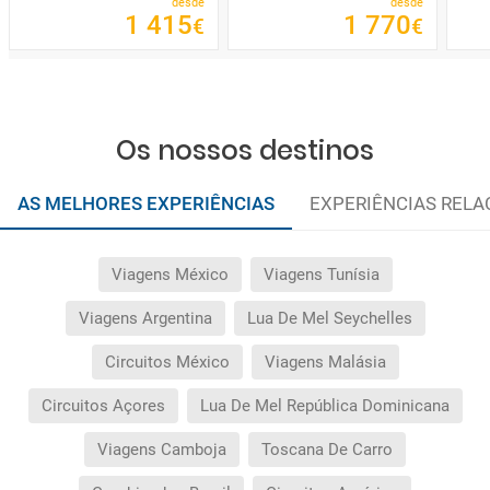
desde
desde
1
415
1
770
€
€
Os nossos destinos
AS MELHORES EXPERIÊNCIAS
EXPERIÊNCIAS REL
Viagens México
Viagens Tunísia
Viagens Argentina
Lua De Mel Seychelles
Circuitos México
Viagens Malásia
Circuitos Açores
Lua De Mel República Dominicana
Viagens Camboja
Toscana De Carro