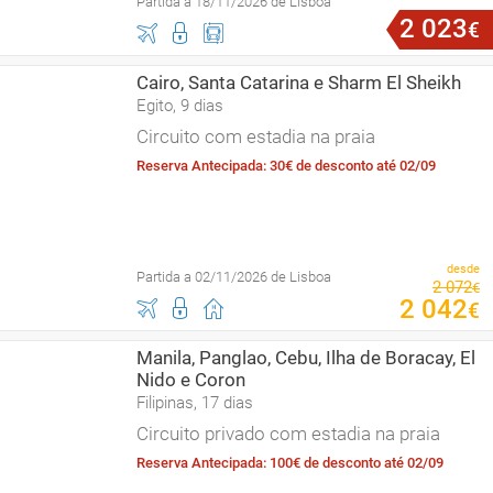
Partida a 18/11/2026 de Lisboa
2
023
€
Cairo, Santa Catarina e Sharm El Sheikh
Egito, 9 dias
Circuito com estadia na praia
Reserva Antecipada: 30€ de desconto até 02/09
desde
Partida a 02/11/2026 de Lisboa
2
072
€
2
042
€
Manila, Panglao, Cebu, Ilha de Boracay, El
Nido e Coron
Filipinas, 17 dias
Circuito privado com estadia na praia
Reserva Antecipada: 100€ de desconto até 02/09