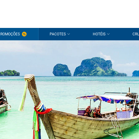
PROMOÇÕES
PACOTES
HOTÉIS
CRU