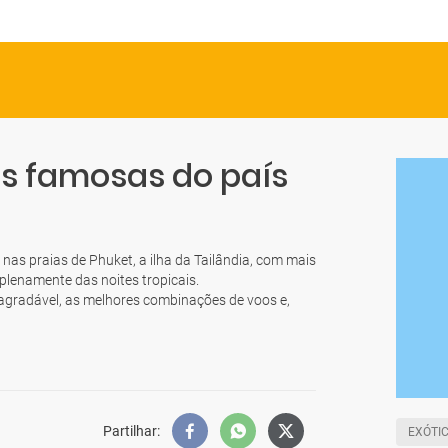
is famosas do país
 nas praias de Phuket, a ilha da Tailândia, com mais
 plenamente das noites tropicais.
 agradável, as melhores combinações de voos e,
Partilhar
:
EXÓTI