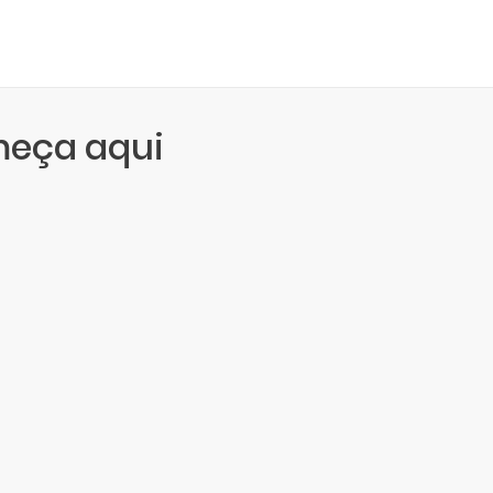
meça aqui