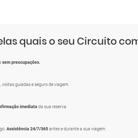
elas quais o seu Circuito co
os
sem preocupações.
, visitas guiadas e seguro de viagem.
nfirmação imediata
da sua reserva.
igo.
Assistência 24/7/365
antes e durante a sua viagem.