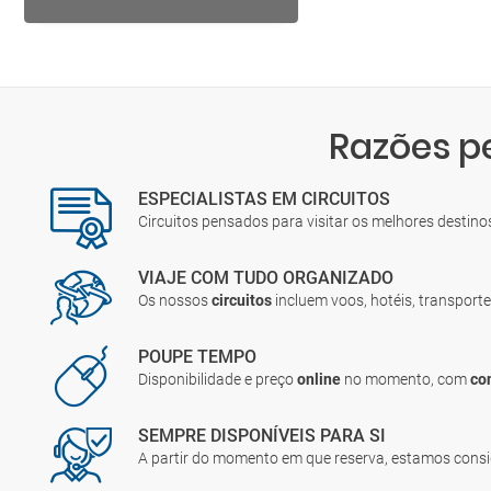
Razões p
ESPECIALISTAS EM CIRCUITOS
Circuitos pensados para visitar os melhores destin
VIAJE COM TUDO ORGANIZADO
Os nossos
circuitos
incluem voos, hotéis, transporte
POUPE TEMPO
Disponibilidade e preço
online
no momento, com
co
SEMPRE DISPONÍVEIS PARA SI
A partir do momento em que reserva, estamos cons