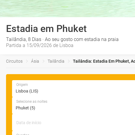
Estadia em Phuket
Tailândia, 8 Dias · Ao seu gosto com estadia na praia
Partida a 15/09/2026 de Lisboa
Circuitos
Ásia
Tailândia
Tailândia: Estadia Em Phuket, A
Origem
Selecione as noites
Data de início