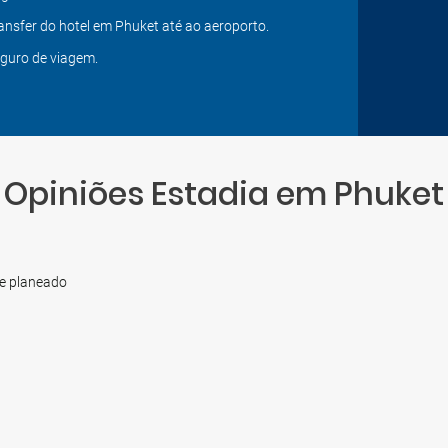
ansfer do hotel em Phuket até ao aeroporto.
guro de viagem.
Opiniões Estadia em Phuket
e planeado