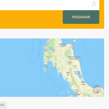
PESQUISAR
COS