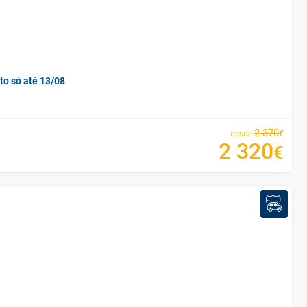
to só até 13/08
2
370
€
desde
2
320
€