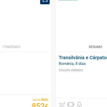
ITINERÁRIO
RESUMO
Transilvânia e Cárpato
Roménia, 8 dias
Circuito clássico
882
€
desde
852
€