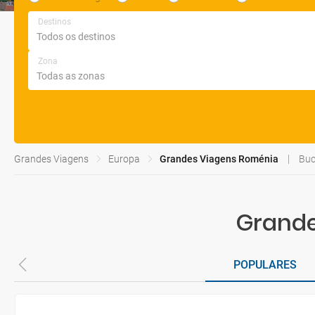
Destinos
Zona
Grandes Viagens
Europa
Grandes Viagens Roménia
Buc
Grande
POPULARES