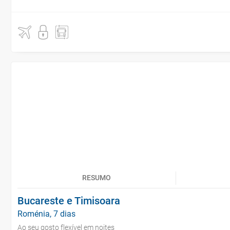
RESUMO
Bucareste e Timisoara
Roménia, 7 dias
Ao seu gosto flexível em noites