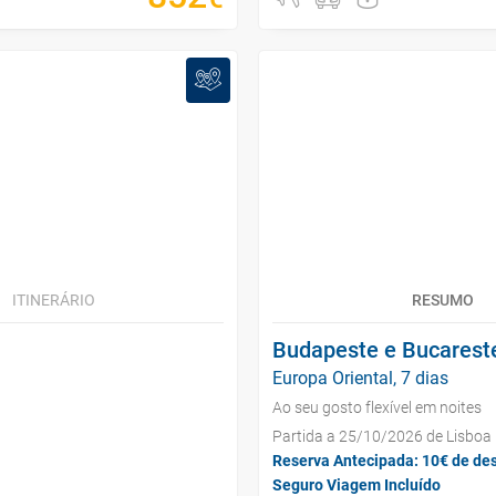
ITINERÁRIO
RESUMO
Budapeste e Bucarest
Europa Oriental, 7 dias
Ao seu gosto flexível em noites
Partida a 25/10/2026 de Lisboa
Reserva Antecipada: 10€ de de
Seguro Viagem Incluído