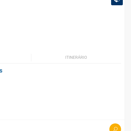
ITINERÁRIO
s