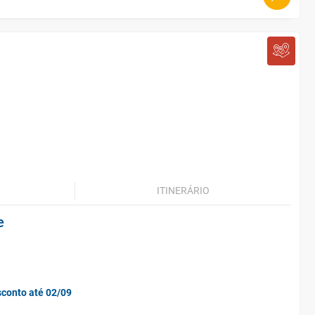
ITINERÁRIO
e
sconto até 02/09