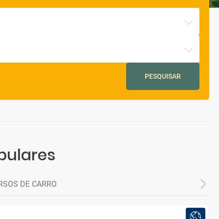
PESQUISAR
pulares
RSOS DE CARRO