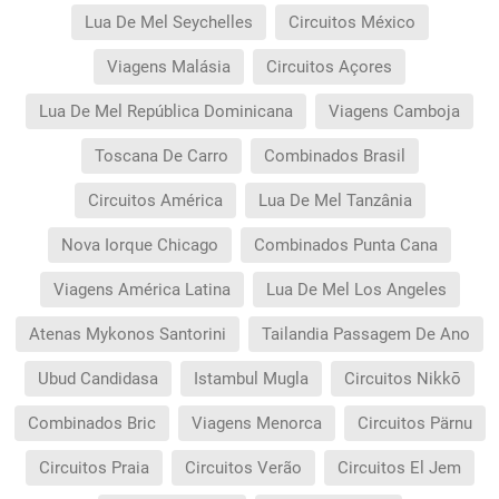
Lua De Mel Seychelles
Circuitos México
Viagens Malásia
Circuitos Açores
Lua De Mel República Dominicana
Viagens Camboja
Toscana De Carro
Combinados Brasil
Circuitos América
Lua De Mel Tanzânia
Nova Iorque Chicago
Combinados Punta Cana
Viagens América Latina
Lua De Mel Los Angeles
Atenas Mykonos Santorini
Tailandia Passagem De Ano
Ubud Candidasa
Istambul Mugla
Circuitos Nikkō
Combinados Bric
Viagens Menorca
Circuitos Pärnu
Circuitos Praia
Circuitos Verão
Circuitos El Jem