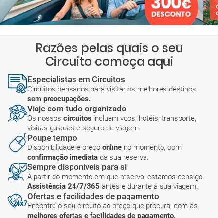
Razões pelas quais o seu
Circuito começa aqui
Especialistas em Circuitos
Circuitos pensados para visitar os melhores destinos
sem preocupações.
Viaje com tudo organizado
Os nossos
circuitos
incluem voos, hotéis, transporte,
visitas guiadas e seguro de viagem.
Poupe tempo
Disponibilidade e preço
online
no momento, com
confirmação imediata
da sua reserva.
Sempre disponíveis para si
A partir do momento em que reserva, estamos consigo.
Assistência 24/7/365
antes e durante a sua viagem.
Ofertas e facilidades de pagamento
Encontre o seu circuito ao preço que procura, com as
melhores ofertas e facilidades de pagamento.