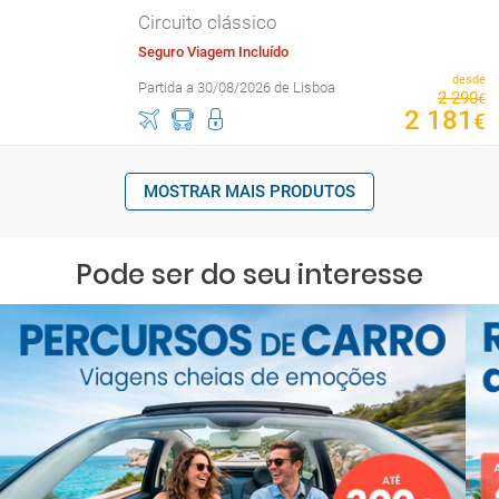
Circuito clássico
Seguro Viagem Incluído
desde
Partida a 30/08/2026 de Lisboa
2
290
€
2
181
€
MOSTRAR MAIS PRODUTOS
Pode ser do seu interesse