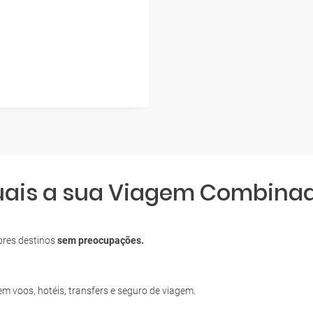
quais a sua Viagem Combina
S
ores destinos
sem preocupações.
uem voos, hotéis, transfers e seguro de viagem.