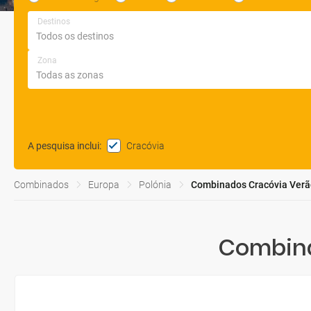
Destinos
Zona
Cracóvia
A pesquisa inclui
:
Combinados
Europa
Polónia
Combinados Cracóvia Verã
Combina