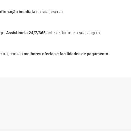
nfirmação imediata
da sua reserva.
igo.
Assistência 24/7/365
antes e durante a sua viagem.
ocura, com as
melhores ofertas e facilidades de pagamento.