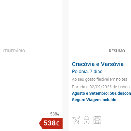
ITINERÁRIO
RESUMO
Cracóvia e Varsóvia
Polónia, 7 dias
Ao seu gosto flexível em noites
Partida a 02/09/2026 de Lisboa
Agosto e Setembro: 50€ descon
Seguro Viagem Incluído
588
€
538
€