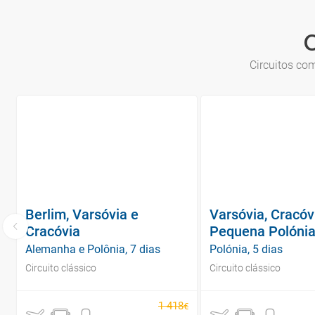
C
Circuitos com
Berlim, Varsóvia e
Varsóvia, Cracóv
Cracóvia
Pequena Polóni
Alemanha e Polônia, 7 dias
Polónia, 5 dias
Circuito clássico
Circuito clássico
1
418
€