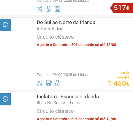
Partida a 09/12/2026 de Lisboa
517
€
Do Sul ao Norte da Irlanda
Irlanda, 8 dias
Circuito clássico
Agosto e Setembro: 50€ desconto só até 13/08
desde
Partida a 06/09/2026 de Lisboa
1
510
€
1
460
€
Inglaterra, Escócia e Irlanda
Ilhas Britânicas, 9 dias
Circuito clássico
Agosto e Setembro: 50€ desconto só até 13/08