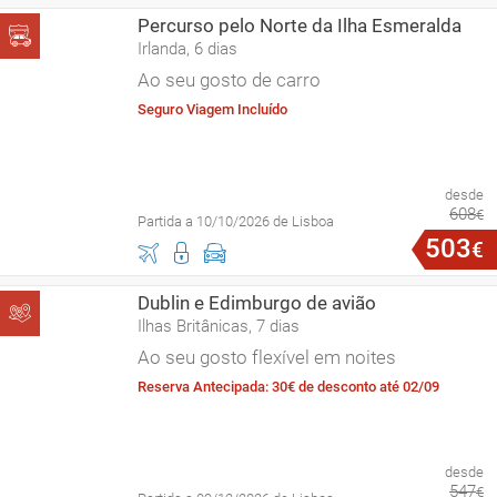
Percurso pelo Norte da Ilha Esmeralda
Irlanda, 6 dias
Ao seu gosto de carro
Seguro Viagem Incluído
desde
608
€
Partida a 10/10/2026 de Lisboa
503
€
Dublin e Edimburgo de avião
Ilhas Britânicas, 7 dias
Ao seu gosto flexível em noites
Reserva Antecipada: 30€ de desconto até 02/09
desde
547
€