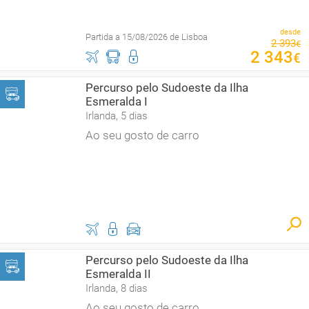
desde
Partida a 15/08/2026 de Lisboa
2
393
€
2
343
€
Percurso pelo Sudoeste da Ilha
Esmeralda I
Irlanda, 5 dias
Ao seu gosto de carro
Percurso pelo Sudoeste da Ilha
Esmeralda II
Irlanda, 8 dias
Ao seu gosto de carro