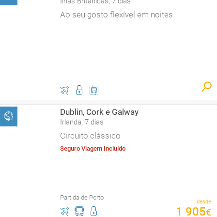
Ilhas Britânicas, 7 dias
Ao seu gosto flexível em noites
Dublin, Cork e Galway
Irlanda, 7 dias
Circuito clássico
Seguro Viagem Incluído
Partida de Porto
desde
1
905
€