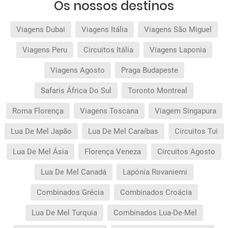
Os nossos destinos
Viagens Dubai
Viagens Itália
Viagens São Miguel
Viagens Peru
Circuitos Itália
Viagens Laponia
Viagens Agosto
Praga Budapeste
Safaris África Do Sul
Toronto Montreal
Roma Florença
Viagens Toscana
Viagem Singapura
Lua De Mel Japão
Lua De Mel Caraíbas
Circuitos Tui
Lua De Mel Ásia
Florença Veneza
Circuitos Agosto
Lua De Mel Canadá
Lapónia Rovaniemi
Combinados Grécia
Combinados Croácia
Lua De Mel Turquia
Combinados Lua-De-Mel