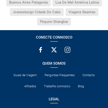
Buenos Aires Patagonia
Lua De Mel América Latina
Joanesburgo Cidade Do Cabo
Viagens Baamas
Pequim Shanghai
CONECTE CONNOSCO
QUEM SOMOS
Guias de Viagem
Perguntas Frequentes
Contacto
Afiliados
Trabalhe connosco
Blog
LEGAL