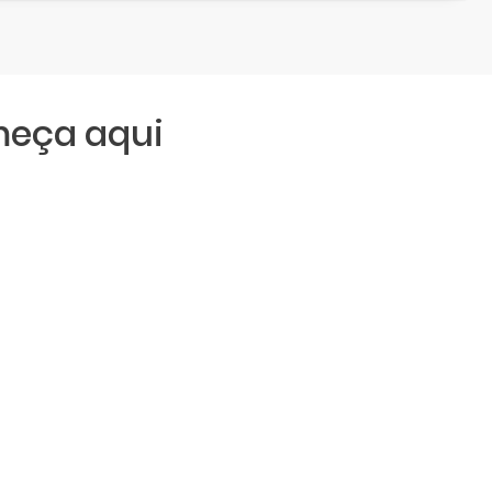
meça aqui