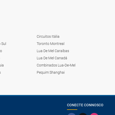
Circuitos Itália
o Sul
Toronto Montreal
ão
Lua De Mel Caraíbas
o
Lua De Mel Canadá
uia
Combinados Lua-De-Mel
s
Pequim Shanghai
CONECTE CONNOSCO