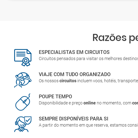
Razões p
ESPECIALISTAS EM CIRCUITOS
Circuitos pensados para visitar os melhores destin
VIAJE COM TUDO ORGANIZADO
Os nossos
circuitos
incluem voos, hotéis, transporte
POUPE TEMPO
Disponibilidade e preço
online
no momento, com
co
SEMPRE DISPONÍVEIS PARA SI
A partir do momento em que reserva, estamos cons