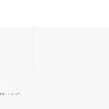
o
rsonalizável