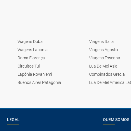
Viagens Dubai
Viagens Itália
Viagens Laponia
Viagens Agosto
Roma Florença
Viagens Toscana
Circuitos Tui
Lua De Mel Ásia
Lapónia Rovaniemi
Combinados Grécia
Buenos Aires Patagonia
Lua De Mel América La
LEGAL
QUEM SOMOS