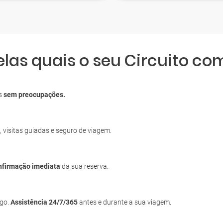
elas quais o seu Circuito co
os
sem preocupações.
, visitas guiadas e seguro de viagem.
nfirmação imediata
da sua reserva.
igo.
Assistência 24/7/365
antes e durante a sua viagem.