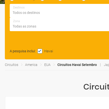
Destinos
Zona
Havai
A pesquisa inclui
:
Circuitos
America
EUA
Circuitos Havai Setembro
Jap
Circui