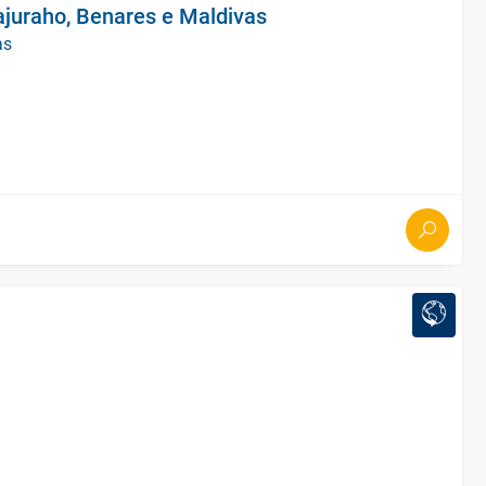
ajuraho, Benares e Maldivas
as