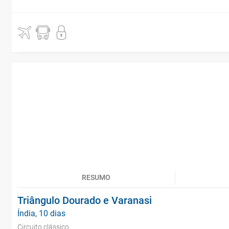
RESUMO
Triângulo Dourado e Varanasi
Índia, 10 dias
Circuito clássico