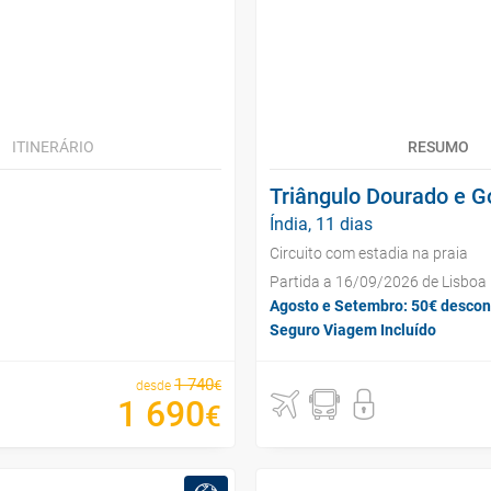
ITINERÁRIO
RESUMO
Triângulo Dourado e G
Índia, 11 dias
Circuito com estadia na praia
Partida a 16/09/2026 de Lisboa
Agosto e Setembro: 50€ descon
Seguro Viagem Incluído
1
740
€
desde
1
690
€