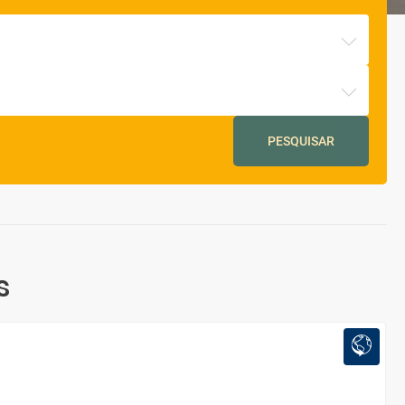
PESQUISAR
s