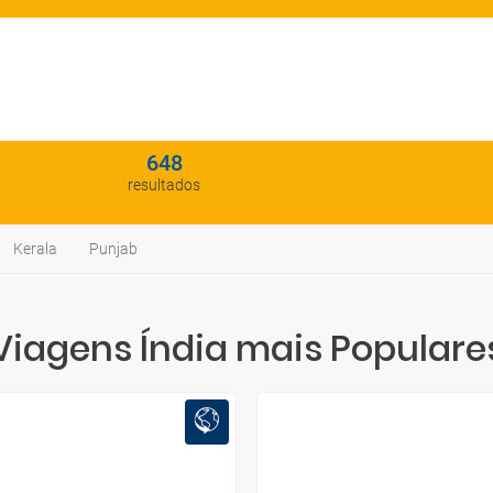
648
resultados
Kerala
Punjab
Viagens Índia mais Populare