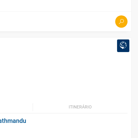
ITINERÁRIO
Kathmandu