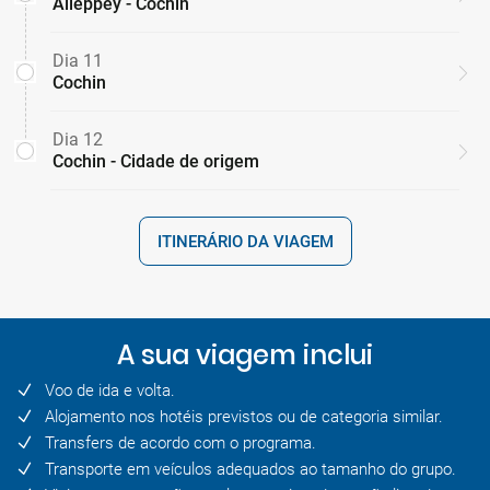
Alleppey - Cochin
Dia 11
Cochin
Dia 12
Cochin - Cidade de origem
ITINERÁRIO DA VIAGEM
A sua viagem inclui
Voo de ida e volta.
Alojamento nos hotéis previstos ou de categoria similar.
Transfers de acordo com o programa.
Transporte em veículos adequados ao tamanho do grupo.