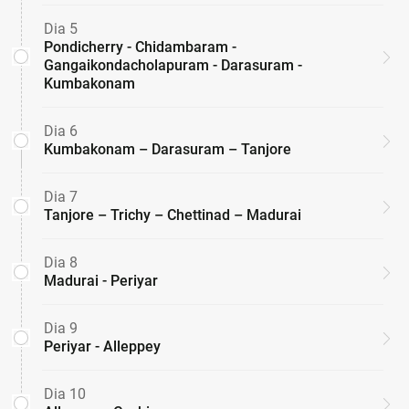
Dia 5
Pondicherry - Chidambaram -
Gangaikondacholapuram - Darasuram -
Kumbakonam
Dia 6
Kumbakonam – Darasuram – Tanjore
Dia 7
Tanjore – Trichy – Chettinad – Madurai
Dia 8
Madurai - Periyar
Dia 9
Periyar - Alleppey
Dia 10