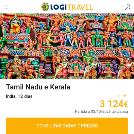
Tamil Nadu e Kerala
Índia, 12 dias
desde
3
124
€
Partida a 03/10/2026 de Lisboa
CONSULTAR DATAS E PREÇOS