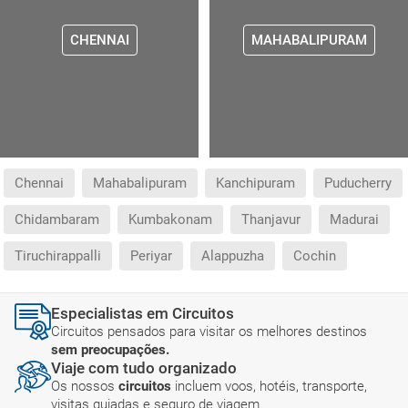
CHENNAI
MAHABALIPURAM
Chennai
Mahabalipuram
Kanchipuram
Puducherry
Chidambaram
Kumbakonam
Thanjavur
Madurai
Tiruchirappalli
Periyar
Alappuzha
Cochin
Especialistas em Circuitos
Circuitos pensados para visitar os melhores destinos
sem preocupações.
Viaje com tudo organizado
Os nossos
circuitos
incluem voos, hotéis, transporte,
visitas guiadas e seguro de viagem.