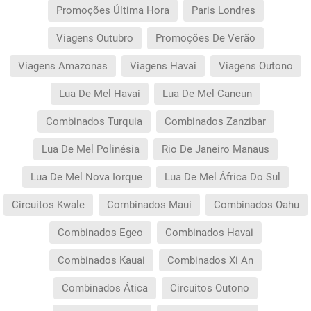
Promoções Última Hora
Paris Londres
Viagens Outubro
Promoções De Verão
Viagens Amazonas
Viagens Havai
Viagens Outono
Lua De Mel Havai
Lua De Mel Cancun
Combinados Turquia
Combinados Zanzibar
Lua De Mel Polinésia
Rio De Janeiro Manaus
Lua De Mel Nova Iorque
Lua De Mel África Do Sul
Circuitos Kwale
Combinados Maui
Combinados Oahu
Combinados Egeo
Combinados Havai
Combinados Kauai
Combinados Xi An
Combinados Ática
Circuitos Outono