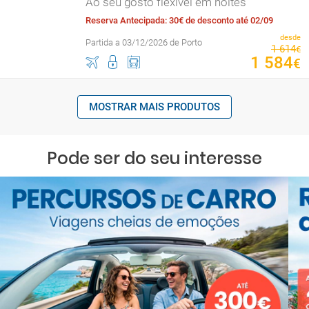
Ao seu gosto flexível em noites
Reserva Antecipada: 30€ de desconto até 02/09
desde
Partida a 03/12/2026 de Porto
1
614
€
1
584
€
MOSTRAR MAIS PRODUTOS
Pode ser do seu interesse