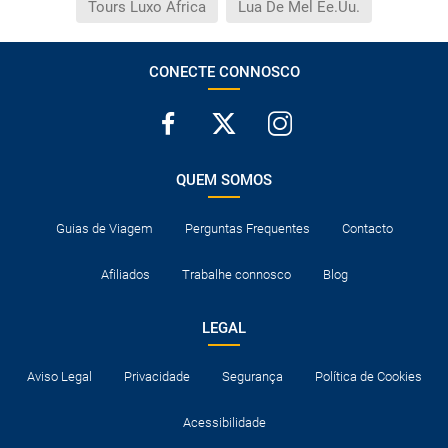
Tours Luxo Africa
Lua De Mel Ee.Uu.
CONECTE CONNOSCO
QUEM SOMOS
Guias de Viagem
Perguntas Frequentes
Contacto
Afiliados
Trabalhe connosco
Blog
LEGAL
Aviso Legal
Privacidade
Segurança
Política de Cookies
Acessibilidade