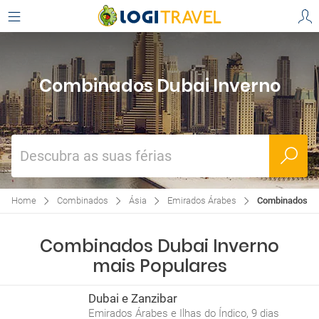
Combinados Dubai Inverno
Descubra as suas férias
Home
Combinados
Ásia
Emirados Árabes
Combinados Du
Combinados Dubai Inverno
mais Populares
Dubai e Zanzibar
Emirados Árabes e Ilhas do Índico, 9 dias