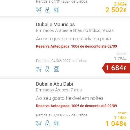
Partida a 04/01/2027 de Lisboa
2
602
€
2
502
€
Dubai e Maurícias
Emirados Árabes e Ilhas do Índico, 9 dias
Ao seu gosto com estadia na praia
Reserva Antecipada: 100€ de desconto até 02/09
desde
1
784
€
Partida a 04/02/2027 de Lisboa
1
684
€
Dubai e Abu Dabi
Emirados Árabes, 7 dias
Ao seu gosto flexível em noites
Reserva Antecipada: 100€ de desconto até 02/09
desde
Partida a 01/03/2027 de Lisboa
1
148
€
1
048
€