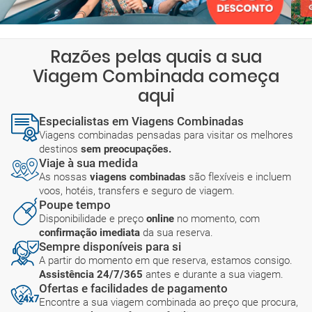
Razões pelas quais a sua
Viagem Combinada começa
aqui
Especialistas em Viagens Combinadas
Viagens combinadas pensadas para visitar os melhores
destinos
sem preocupações.
Viaje à sua medida
As nossas
viagens combinadas
são flexíveis e incluem
voos, hotéis, transfers e seguro de viagem.
Poupe tempo
Disponibilidade e preço
online
no momento, com
confirmação imediata
da sua reserva.
Sempre disponíveis para si
A partir do momento em que reserva, estamos consigo.
Assistência 24/7/365
antes e durante a sua viagem.
Ofertas e facilidades de pagamento
Encontre a sua viagem combinada ao preço que procura,