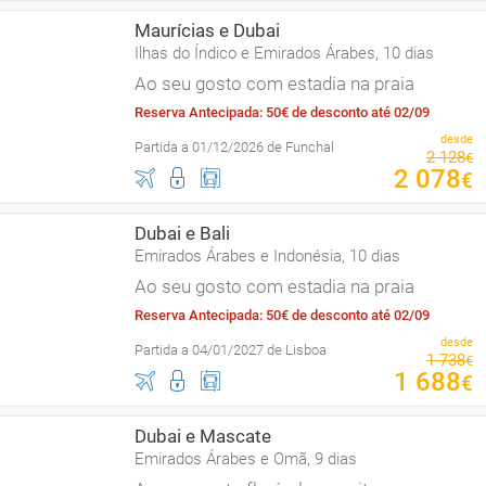
Maurícias e Dubai
Ilhas do Índico e Emirados Árabes, 10 dias
Ao seu gosto com estadia na praia
Reserva Antecipada: 50€ de desconto até 02/09
desde
Partida a 01/12/2026 de Funchal
2
128
€
2
078
€
Dubai e Bali
Emirados Árabes e Indonésia, 10 dias
Ao seu gosto com estadia na praia
Reserva Antecipada: 50€ de desconto até 02/09
desde
Partida a 04/01/2027 de Lisboa
1
738
€
1
688
€
Dubai e Mascate
Emirados Árabes e Omã, 9 dias