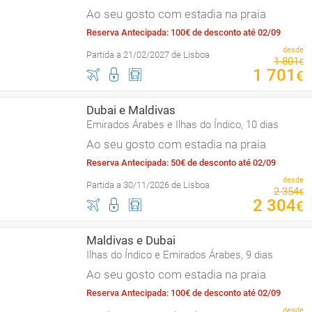
Ao seu gosto com estadia na praia
Reserva Antecipada: 100€ de desconto até 02/09
desde
Partida a 21/02/2027 de Lisboa
1
801
€
1
701
€
Dubai e Maldivas
Emirados Árabes e Ilhas do Índico, 10 dias
Ao seu gosto com estadia na praia
Reserva Antecipada: 50€ de desconto até 02/09
desde
Partida a 30/11/2026 de Lisboa
2
354
€
2
304
€
Maldivas e Dubai
Ilhas do Índico e Emirados Árabes, 9 dias
Ao seu gosto com estadia na praia
Reserva Antecipada: 100€ de desconto até 02/09
desde