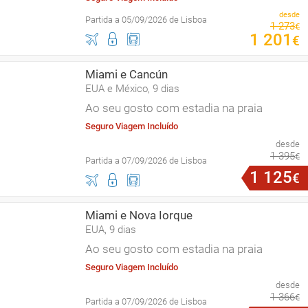
desde
Partida a 05/09/2026 de Lisboa
1
273
€
1
201
€
Miami e Cancún
EUA e México, 9 dias
Ao seu gosto com estadia na praia
Seguro Viagem Incluído
desde
1
395
€
Partida a 07/09/2026 de Lisboa
1
125
€
Miami e Nova Iorque
EUA, 9 dias
Ao seu gosto com estadia na praia
Seguro Viagem Incluído
desde
1
366
€
Partida a 07/09/2026 de Lisboa