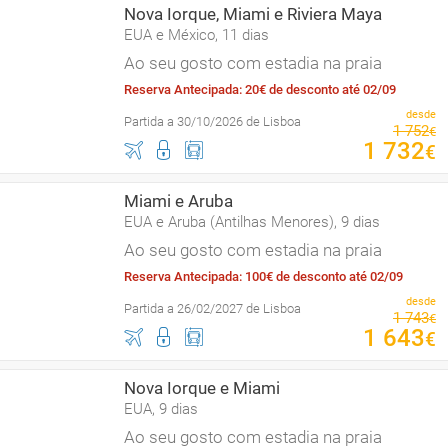
Nova Iorque, Miami e Riviera Maya
EUA e México, 11 dias
Ao seu gosto com estadia na praia
Reserva Antecipada: 20€ de desconto até 02/09
desde
Partida a 30/10/2026 de Lisboa
1
752
€
1
732
€
Miami e Aruba
EUA e Aruba (Antilhas Menores), 9 dias
Ao seu gosto com estadia na praia
Reserva Antecipada: 100€ de desconto até 02/09
desde
Partida a 26/02/2027 de Lisboa
1
743
€
1
643
€
Nova Iorque e Miami
EUA, 9 dias
Ao seu gosto com estadia na praia