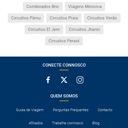
Combinados Bric
Viagens Menorca
Circuitos Pärnu
Circuitos Praia
Circuitos Verão
Circuitos El Jem
Circuitos Jhansi
Circuitos Perast
CONECTE CONNOSCO
QUEM SOMOS
Guias de Viagem
Perguntas Frequentes
Contacto
Afiliados
Trabalhe connosco
Blog