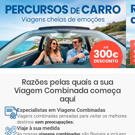
Razões pelas quais a sua
Viagem Combinada começa
aqui
Especialistas em Viagens Combinadas
Viagens combinadas pensadas para visitar os melhores
destinos
sem preocupações.
Viaje à sua medida
As nossas
viagens combinadas
são flexíveis e incluem