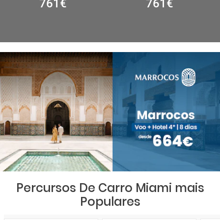
761
€
761
€
Percursos De Carro Miami mais
Populares