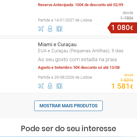
Reserva Antecipada: 100€ de desconto até 02/09
desde
1
180
€
Partida a 14/01/2027 de Lisboa
1
080
€
Miami e Curaçau
EUA e Curaçau (Pequenas Antilhas), 9 dias
Ao seu gosto com estadia na praia
Agosto e Setembro: 50€ desconto só até 13/08
desde
Partida a 29/08/2026 de Lisboa
1
631
€
1
581
€
MOSTRAR MAIS PRODUTOS
Pode ser do seu interesse