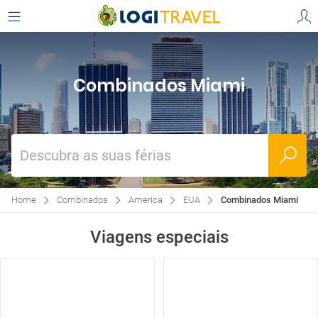
Combinados Miami
Descubra as suas férias
Home
Combinados
America
EUA
Combinados Miami
Viagens especiais