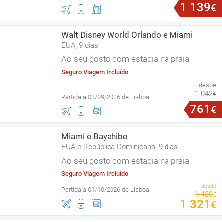
1
139
€
Walt Disney World Orlando e Miami
EUA, 9 dias
Ao seu gosto com estadia na praia
Seguro Viagem Incluído
desde
1
042
€
Partida a 03/09/2026 de Lisboa
761
€
Miami e Bayahibe
EUA e República Dominicana, 9 dias
Ao seu gosto com estadia na praia
Seguro Viagem Incluído
desde
Partida a 01/10/2026 de Lisboa
1
439
€
1
321
€