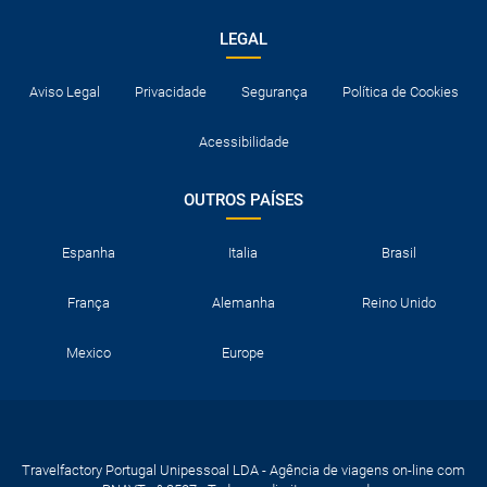
LEGAL
Aviso Legal
Privacidade
Segurança
Política de Cookies
Acessibilidade
OUTROS PAÍSES
Espanha
Italia
Brasil
França
Alemanha
Reino Unido
Mexico
Europe
Travelfactory Portugal Unipessoal LDA - Agência de viagens on-line com