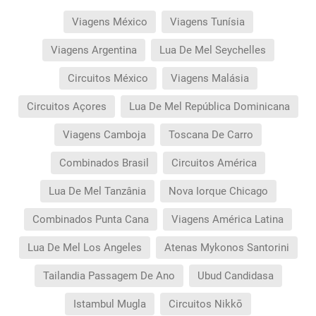
Viagens México
Viagens Tunísia
Viagens Argentina
Lua De Mel Seychelles
Circuitos México
Viagens Malásia
Circuitos Açores
Lua De Mel República Dominicana
Viagens Camboja
Toscana De Carro
Combinados Brasil
Circuitos América
Lua De Mel Tanzânia
Nova Iorque Chicago
Combinados Punta Cana
Viagens América Latina
Lua De Mel Los Angeles
Atenas Mykonos Santorini
Tailandia Passagem De Ano
Ubud Candidasa
Istambul Mugla
Circuitos Nikkō