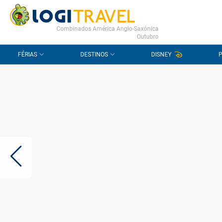
CONTACTO
PERGUNTAS FREQUENTES
Combinados América Anglo-Saxónica
Outubro
FÉRIAS
DESTINOS
DISNEY