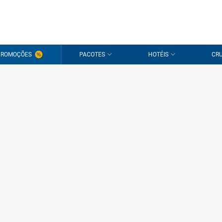
PROMOÇÕES
PACOTES
HOTÉIS
CRU