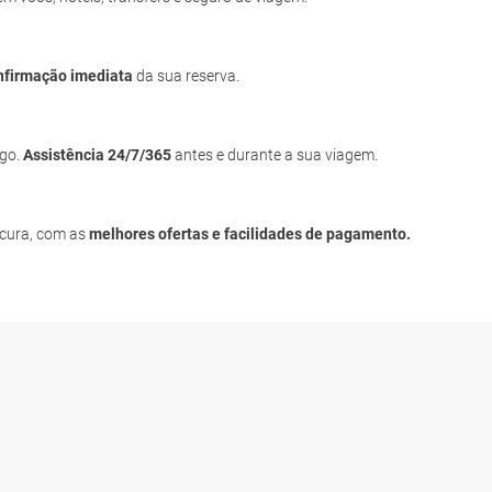
nfirmação imediata
da sua reserva.
igo.
Assistência 24/7/365
antes e durante a sua viagem.
ocura, com as
melhores ofertas e facilidades de pagamento.