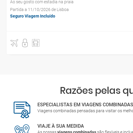
Ao seu gosto com estadia na praia
Partida a 11/10/2026 de Lisboa
Seguro Viagem Incluído
Razões pelas 
ESPECIALISTAS EM VIAGENS COMBINADA
Viagens combinadas pensadas para visitar os melh
VIAJE À SUA MEDIDA
As nossas
viagens combinadas
são flexíveis e incl