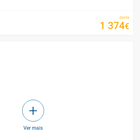
desde
1
374
€
Ver mais