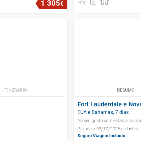
1
305
€
ITINERÁRIO
RESUMO
Fort Lauderdale e Nov
EUA e Bahamas, 7 dias
Ao seu gosto com estadia na pra
Partida a 03/10/2026 de Lisboa
Seguro Viagem Incluído