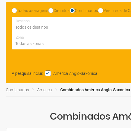
Todas as viagens
Circuitos
Combinados
Percursos de C
Destinos
Zona
América Anglo-Saxónica
A pesquisa inclui
:
Combinados
America
Combinados América Anglo-Saxónica
Combinados Amér