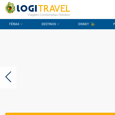
CONTACTO
PERGUNTAS FREQUENTES
Viagens Combinadas Outubro
FÉRIAS
DESTINOS
DISNEY