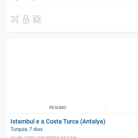
RESUMO
Istambul e a Costa Turca (Antalya)
Turquia, 7 dias
Ao seu gosto com estadia na praia