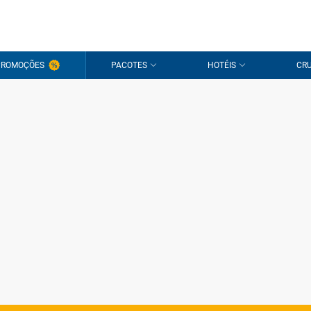
PROMOÇÕES
PACOTES
HOTÉIS
CRU