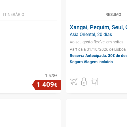
ITINERÁRIO
RESUMO
Xangai, Pequim, Seul, 
Ásia Oriental, 20 dias
Ao seu gosto flexível em noites
Partida a 31/10/2026 de Lisboa
Reserva Antecipada: 30€ de de
Seguro Viagem Incluído
1
578
€
1
409
€