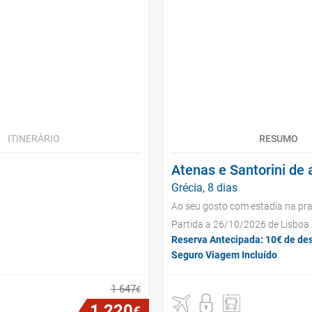
ITINERÁRIO
RESUMO
Atenas e Santorini de 
Grécia, 8 dias
Ao seu gosto com estadia na pra
Partida a 26/10/2026 de Lisboa
Reserva Antecipada: 10€ de de
Seguro Viagem Incluído
1
647
€
1
220
€