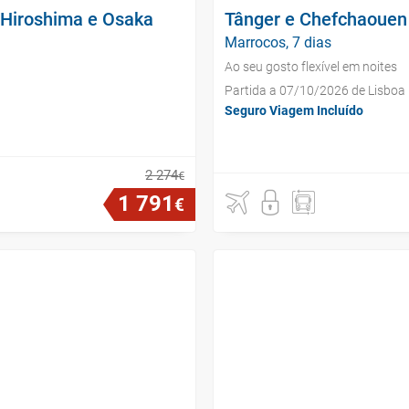
 Hiroshima e Osaka
Tânger e Chefchaouen
Marrocos, 7 dias
Ao seu gosto flexível em noites
Partida a 07/10/2026 de Lisboa
Seguro Viagem Incluído
2
274
€
1
791
€