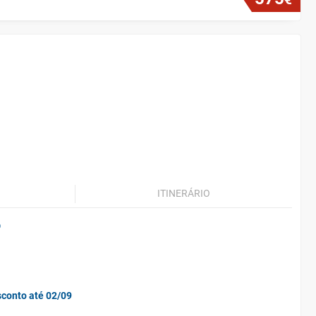
ITINERÁRIO
o
sconto até 02/09