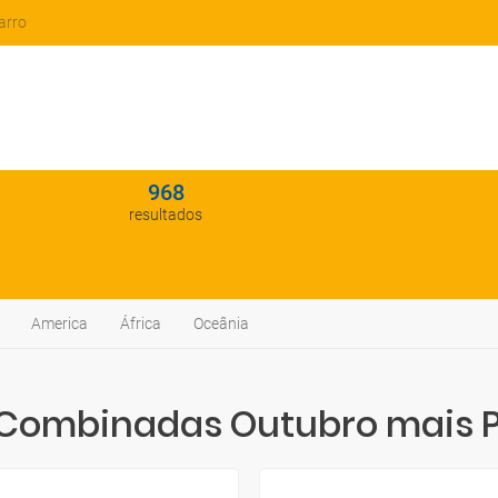
arro
968
resultados
America
África
Oceânia
Combinadas Outubro mais 