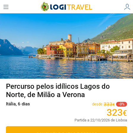
Percurso pelos idílicos Lagos do
Norte, de Milão a Verona
Itália, 6 dias
333
desde
3
€
323
€
Partida a 22/10/2026 de Lisboa