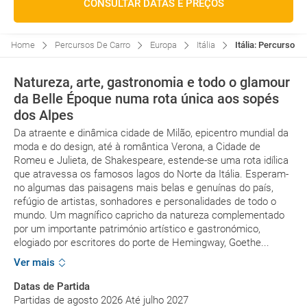
CONSULTAR DATAS E PREÇOS
Home
Percursos De Carro
Europa
Itália
Itália: Percurso P
Natureza, arte, gastronomia e todo o glamour
da Belle Époque numa rota única aos sopés
dos Alpes
Da atraente e dinâmica cidade de Milão, epicentro mundial da
moda e do design, até à romântica Verona, a Cidade de
Romeu e Julieta, de Shakespeare, estende-se uma rota idílica
que atravessa os famosos lagos do Norte da Itália. Esperam-
no algumas das paisagens mais belas e genuínas do país,
refúgio de artistas, sonhadores e personalidades de todo o
mundo. Um magnífico capricho da natureza complementado
por um importante património artístico e gastronómico,
elogiado por escritores do porte de Hemingway, Goethe...
Ver mais
Datas de Partida
Partidas de agosto 2026 Até julho 2027