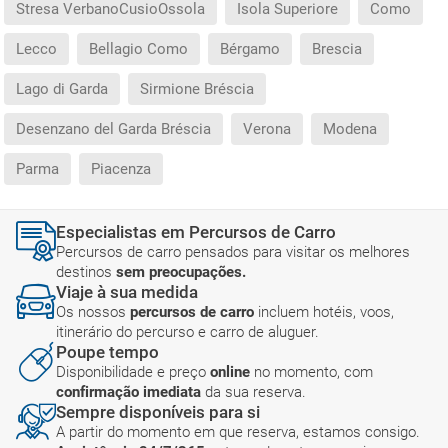
Stresa VerbanoCusioOssola
Isola Superiore
Como
Lecco
Bellagio Como
Bérgamo
Brescia
Lago di Garda
Sirmione Bréscia
Desenzano del Garda Bréscia
Verona
Modena
Parma
Piacenza
Especialistas em Percursos de Carro
Percursos de carro pensados para visitar os melhores
destinos
sem preocupações.
Viaje à sua medida
Os nossos
percursos de carro
incluem hotéis, voos,
itinerário do percurso e carro de aluguer.
Poupe tempo
Disponibilidade e preço
online
no momento, com
confirmação imediata
da sua reserva.
Sempre disponíveis para si
A partir do momento em que reserva, estamos consigo.