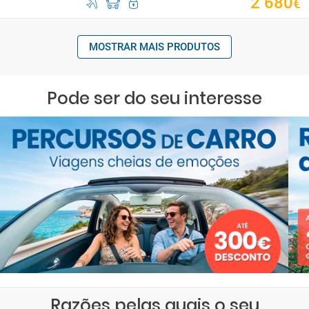
2
680
€
MOSTRAR MAIS PRODUTOS
Pode ser do seu interesse
Razões pelas quais o seu