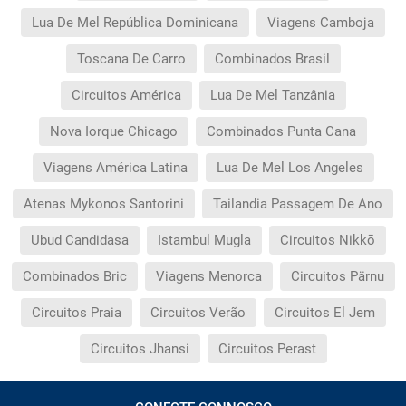
Lua De Mel República Dominicana
Viagens Camboja
Toscana De Carro
Combinados Brasil
Circuitos América
Lua De Mel Tanzânia
Nova Iorque Chicago
Combinados Punta Cana
Viagens América Latina
Lua De Mel Los Angeles
Atenas Mykonos Santorini
Tailandia Passagem De Ano
Ubud Candidasa
Istambul Mugla
Circuitos Nikkō
Combinados Bric
Viagens Menorca
Circuitos Pärnu
Circuitos Praia
Circuitos Verão
Circuitos El Jem
Circuitos Jhansi
Circuitos Perast