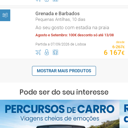
Grenada e Barbados
Pequenas Antilhas, 10 dias
Ao seu gosto com estadia na praia
Agosto e Setembro: 100€ desconto só até 13/08
desde
Partida a 07/09/2026 de Lisboa
6
267
€
6
167
€
MOSTRAR MAIS PRODUTOS
Pode ser do seu interesse