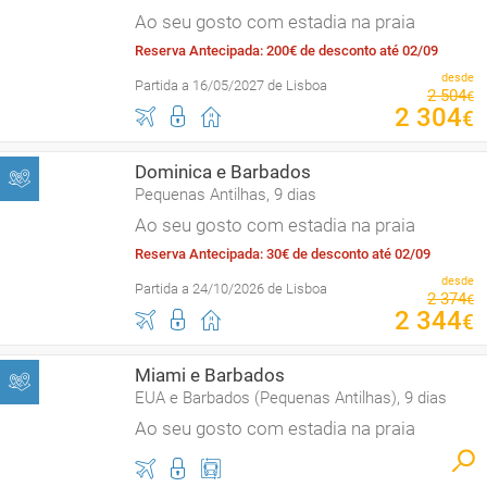
Ao seu gosto com estadia na praia
Reserva Antecipada: 200€ de desconto até 02/09
desde
Partida a 16/05/2027 de Lisboa
2
504
€
2
304
€
Dominica e Barbados
Pequenas Antilhas, 9 dias
Ao seu gosto com estadia na praia
Reserva Antecipada: 30€ de desconto até 02/09
desde
Partida a 24/10/2026 de Lisboa
2
374
€
2
344
€
Miami e Barbados
EUA e Barbados (Pequenas Antilhas), 9 dias
Ao seu gosto com estadia na praia