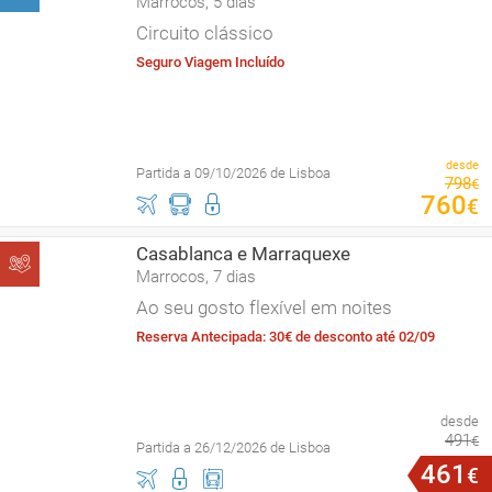
Marrocos, 5 dias
Circuito clássico
Seguro Viagem Incluído
desde
Partida a 09/10/2026 de Lisboa
798
€
760
€
Casablanca e Marraquexe
Marrocos, 7 dias
Ao seu gosto flexível em noites
Reserva Antecipada: 30€ de desconto até 02/09
desde
491
€
Partida a 26/12/2026 de Lisboa
461
€