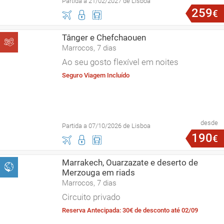
Partida a 21/02/2027 de Lisboa
259
€
Tânger e Chefchaouen
Marrocos, 7 dias
Ao seu gosto flexível em noites
Seguro Viagem Incluído
desde
Partida a 07/10/2026 de Lisboa
190
€
Marrakech, Ouarzazate e deserto de
Merzouga em riads
Marrocos, 7 dias
Circuito privado
Reserva Antecipada: 30€ de desconto até 02/09