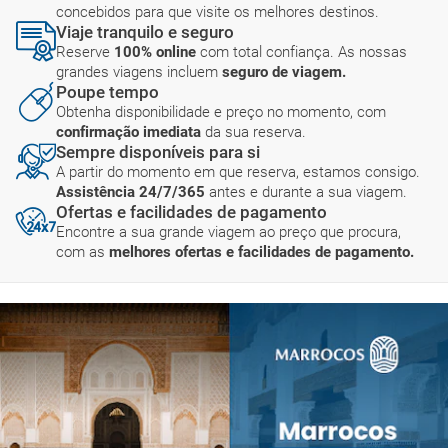
concebidos para que visite os melhores destinos.
Viaje tranquilo e seguro
Reserve
100% online
com total confiança. As nossas
grandes viagens incluem
seguro de viagem.
Poupe tempo
Obtenha disponibilidade e preço no momento, com
confirmação imediata
da sua reserva.
Sempre disponíveis para si
A partir do momento em que reserva, estamos consigo.
Assistência 24/7/365
antes e durante a sua viagem.
Ofertas e facilidades de pagamento
Encontre a sua grande viagem ao preço que procura,
com as
melhores ofertas e facilidades de pagamento.