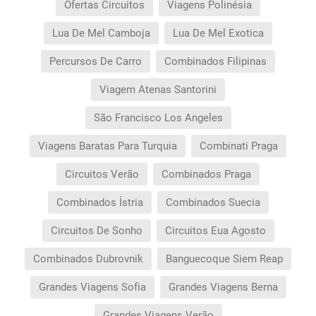
Ofertas Circuitos
Viagens Polinésia
Lua De Mel Camboja
Lua De Mel Exotica
Percursos De Carro
Combinados Filipinas
Viagem Atenas Santorini
São Francisco Los Angeles
Viagens Baratas Para Turquia
Combinati Praga
Circuitos Verão
Combinados Praga
Combinados Ístria
Combinados Suecia
Circuitos De Sonho
Circuitos Eua Agosto
Combinados Dubrovnik
Banguecoque Siem Reap
Grandes Viagens Sofia
Grandes Viagens Berna
Grandes Viagens Verão