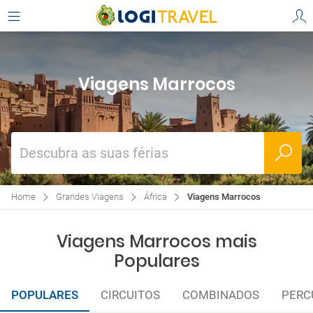
Viagens Marrocos
Descubra as suas férias
Home
Grandes Viagens
África
Viagens Marrocos
Viagens Marrocos mais
Populares
POPULARES
CIRCUITOS
COMBINADOS
PERC