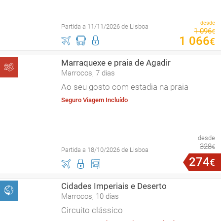
desde
Partida a 11/11/2026 de Lisboa
1
096
€
1
066
€
Marraquexe e praia de Agadir
Marrocos, 7 dias
Ao seu gosto com estadia na praia
Seguro Viagem Incluído
desde
328
€
Partida a 18/10/2026 de Lisboa
274
€
Cidades Imperiais e Deserto
Marrocos, 10 dias
Circuito clássico