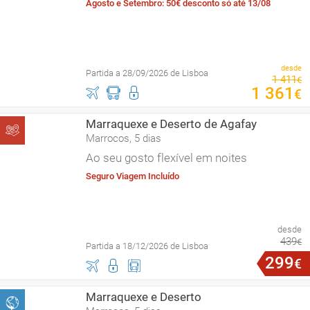
Agosto e Setembro: 50€ desconto só até 13/08
desde
Partida a 28/09/2026 de Lisboa
1
411
€
1
361
€
Marraquexe e Deserto de Agafay
Marrocos, 5 dias
Ao seu gosto flexível em noites
Seguro Viagem Incluído
desde
439
€
Partida a 18/12/2026 de Lisboa
299
€
Marraquexe e Deserto