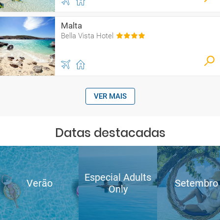
Malta
Bella Vista Hotel
VER MAIS
Datas destacadas
Especial Adults
Verão
Setembro
Only