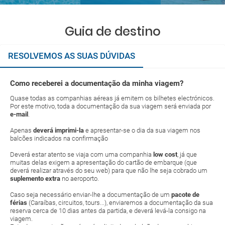
Guia de destino
RESOLVEMOS AS SUAS DÚVIDAS
Como receberei a documentação da minha viagem?
Quase todas as companhias aéreas já emitem os bilhetes electrónicos.
Por este motivo, toda a documentação da sua viagem será enviada por
e-mail
.
Apenas
deverá imprimi-la
e apresentar-se o dia da sua viagem nos
balcões indicados na confirmação
Deverá estar atento se viaja com uma companhia
low cost
, já que
muitas delas exigem a apresentação do cartão de embarque (que
deverá realizar através do seu web) para que não lhe seja cobrado um
suplemento extra
no aeroporto.
Caso seja necessário enviar-lhe a documentação de um
pacote de
férias
(Caraíbas, circuitos, tours...), enviaremos a documentação da sua
reserva cerca de 10 dias antes da partida, e deverá levá-la consigo na
viagem.