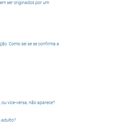
dem ser originados por um
ção. Como sei se se confirma a
, ou vice-versa, não aparece?
 adulto?