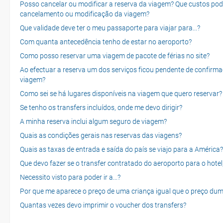
Posso cancelar ou modificar a reserva da viagem? Que custos po
cancelamento ou modificação da viagem?
Que validade deve ter o meu passaporte para viajar para...?
Com quanta antecedência tenho de estar no aeroporto?
Como posso reservar uma viagem de pacote de férias no site?
Ao efectuar a reserva um dos serviços ficou pendente de confirma
viagem?
Como sei se há lugares disponíveis na viagem que quero reservar?
Se tenho os transfers incluídos, onde me devo dirigir?
A minha reserva inclui algum seguro de viagem?
Quais as condições gerais nas reservas das viagens?
Quais as taxas de entrada e saída do país se viajo para a América?
Que devo fazer se o transfer contratado do aeroporto para o hotel
Necessito visto para poder ir a...?
Por que me aparece o preço de uma criança igual que o preço dum
Quantas vezes devo imprimir o voucher dos transfers?