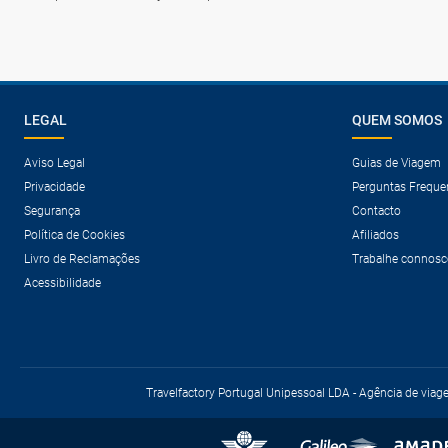
LEGAL
QUEM SOMOS
Aviso Legal
Guias de Viagem
Privacidade
Perguntas Freque
Segurança
Contacto
Política de Cookies
Afiliados
Livro de Reclamações
Trabalhe connosc
Acessibilidade
Travelfactory Portugal Unipessoal LDA - Agência de viag