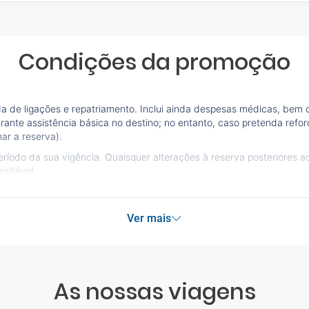
Condições da promoção
a de ligações e repatriamento. Inclui ainda despesas médicas, bem
rante assistência básica no destino; no entanto, caso pretenda refor
mar a reserva).
íodo da sua vigência. Quaisquer alterações à reserva posteriores 
mulável.
Ver mais
As nossas viagens