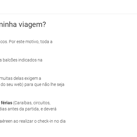
minha viagem?
cos. Por este motivo, toda a
s balcões indicados na
e muitas delas exigem a
 do seu web) para que não lhe seja
 férias
(Caraíbas, circuitos,
ias antes da partida, e deverá