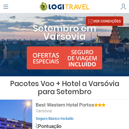
VER CONDIÇÕES
Setembro em
Varsóvia
Pacotes Voo + Hotel a Varsóvia
para Setembro
Best Western Hotel Portos
Varsóvia
Seguro Básico Incluído