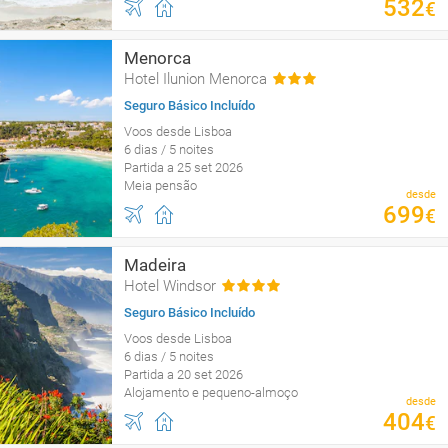
532
€
Menorca
Hotel Ilunion Menorca
Seguro Básico Incluído
Voos desde Lisboa
6 dias / 5 noites
Partida a 25 set 2026
Meia pensão
desde
699
€
Madeira
Hotel Windsor
Seguro Básico Incluído
Voos desde Lisboa
6 dias / 5 noites
Partida a 20 set 2026
Alojamento e pequeno-almoço
desde
404
€