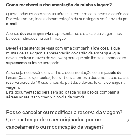
Como receberei a documentação da minha viagem?
Quase todas as companhias aéreas já emitem os bilhetes electrónicos.
Por este motivo, toda a documentação da sua viagem será enviada por
e-mail
.
Apenas
deverá imprimi-la
e apresentar-se o dia da sua viagem nos
balcões indicados na confirmação
Deverá estar atento se viaja com uma companhia
low cost
, já que
muitas delas exigem a apresentação do cartão de embarque (que
deverá realizar através do seu web) para que não lhe seja cobrado um
suplemento extra
no aeroporto.
Caso seja necessário enviar-lhe a documentação de um
pacote de
férias
(Caraíbas, circuitos, tours...), enviaremos a documentação da sua
reserva cerca de 10 dias antes da partida, e deverá levá-la consigo na
viagem.
Esta documentação será será solicitada no balcão da companhia
aéreen ao realizar o check-in no dia da partida.
Posso cancelar ou modificar a reserva da viagem?
Que custos podem ser originados por um
cancelamento ou modificação da viagem?