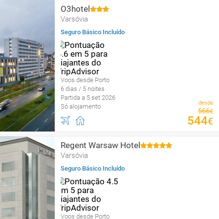
O3hotel
Varsóvia
Seguro Básico Incluído
Voos desde Porto
6 dias / 5 noites
Partida a 5 set 2026
desde
Só alojamento
566
€
544
€
Regent Warsaw Hotel
Varsóvia
Seguro Básico Incluído
Voos desde Porto