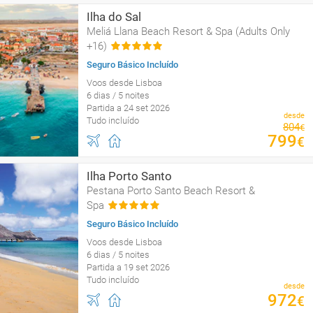
Ilha do Sal
Meliá Llana Beach Resort & Spa (Adults Only
+16)
Seguro Básico Incluído
Voos desde Lisboa
6 dias / 5 noites
Partida a 24 set 2026
desde
Tudo incluído
804
€
799
€
Ilha Porto Santo
Pestana Porto Santo Beach Resort &
Spa
Seguro Básico Incluído
Voos desde Lisboa
6 dias / 5 noites
Partida a 19 set 2026
Tudo incluído
desde
972
€