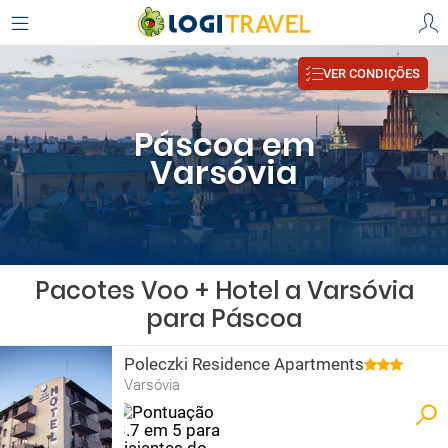
VER CONDIÇÕES
Páscoa em
Varsóvia
Pacotes Voo + Hotel a Varsóvia
para Páscoa
Poleczki Residence Apartments
Varsóvia