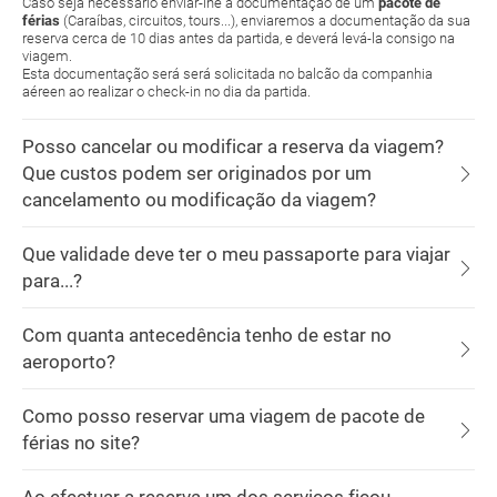
Caso seja necessário enviar-lhe a documentação de um
pacote de
férias
(Caraíbas, circuitos, tours...), enviaremos a documentação da sua
reserva cerca de 10 dias antes da partida, e deverá levá-la consigo na
viagem.
Esta documentação será será solicitada no balcão da companhia
aéreen ao realizar o check-in no dia da partida.
Posso cancelar ou modificar a reserva da viagem?
Que custos podem ser originados por um
cancelamento ou modificação da viagem?
Que validade deve ter o meu passaporte para viajar
para...?
Com quanta antecedência tenho de estar no
aeroporto?
Como posso reservar uma viagem de pacote de
férias no site?