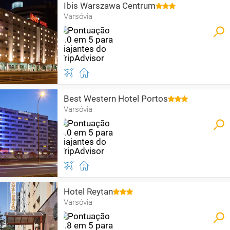
Ibis Warszawa Centrum
Varsóvia
Best Western Hotel Portos
Varsóvia
Hotel Reytan
Varsóvia