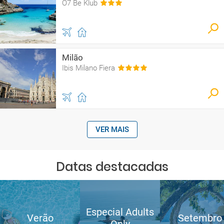
O7 Be Klub
Milão
Ibis Milano Fiera
VER MAIS
Datas destacadas
Especial Adults
Verão
Setembro