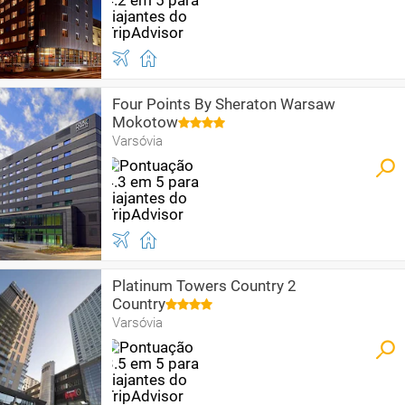
Four Points By Sheraton Warsaw
Mokotow
Varsóvia
Platinum Towers Country 2
Country
Varsóvia