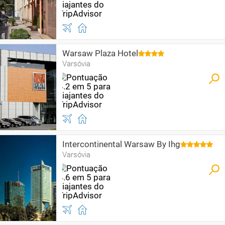
Warsaw Plaza Hotel
Varsóvia
Intercontinental Warsaw By Ihg
Varsóvia