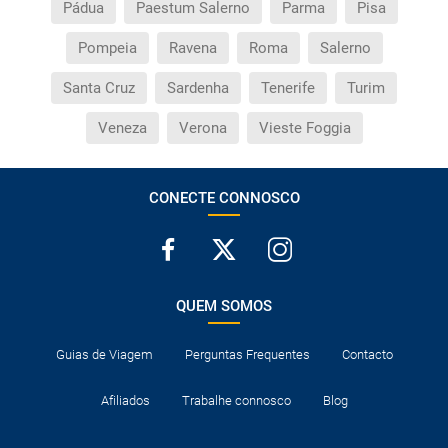
Pádua
Paestum Salerno
Parma
Pisa
Pompeia
Ravena
Roma
Salerno
Santa Cruz
Sardenha
Tenerife
Turim
Veneza
Verona
Vieste Foggia
CONECTE CONNOSCO
QUEM SOMOS
Guias de Viagem
Perguntas Frequentes
Contacto
Afiliados
Trabalhe connosco
Blog