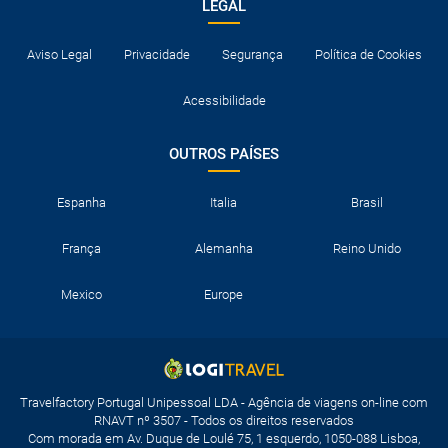
LEGAL
Aviso Legal
Privacidade
Segurança
Política de Cookies
Acessibilidade
OUTROS PAÍSES
Espanha
Italia
Brasil
França
Alemanha
Reino Unido
Mexico
Europe
Travelfactory Portugal Unipessoal LDA - Agência de viagens on-line com
RNAVT nº 3507 - Todos os direitos reservados
Com morada em Av. Duque de Loulé 75, 1 esquerdo, 1050-088 Lisboa,