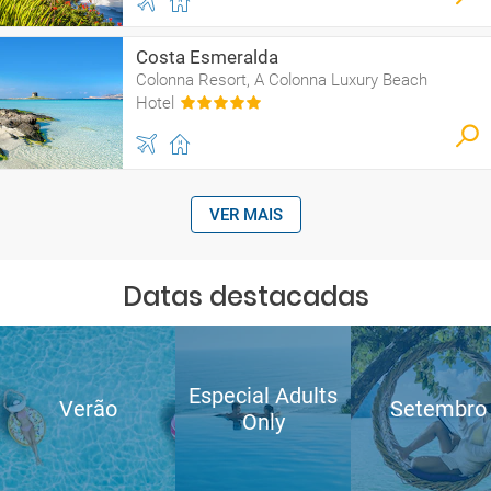
Costa Esmeralda
Colonna Resort, A Colonna Luxury Beach
Hotel
VER MAIS
Datas destacadas
Especial Adults
Verão
Setembro
Only