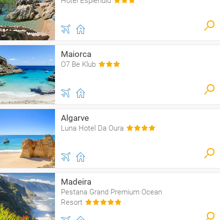
Hotel Esplendid
Maiorca
O7 Be Klub
Algarve
Luna Hotel Da Oura
Madeira
Pestana Grand Premium Ocean
Resort