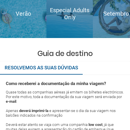
Especial Adults
Verão
Setembro
Only
Guia de destino
RESOLVEMOS AS SUAS DÚVIDAS
Como receberei a documentação da minha viagem?
Quase todas as companhias aéreas já emitem os bilhetes electrónicos.
Por este motivo, toda a documentação da sua viagem será enviada por
e-mail
.
Apenas
deverá imprimi-la
e apresentar-se o dia da sua viagem nos
balcões indicados na confirmação
Deverá estar atento se viaja com uma companhia
low cost
, já que
muitas delas exigem a apresentação do cartão de embarque (que