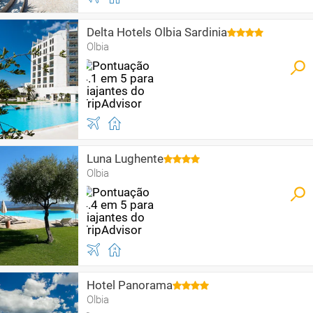
Delta Hotels Olbia Sardinia
Olbia
Luna Lughente
Olbia
Hotel Panorama
Olbia