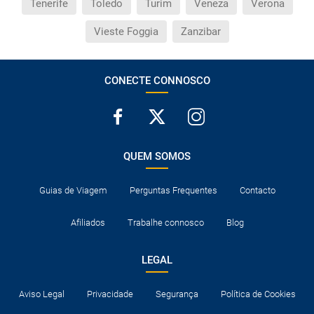
Tenerife
Toledo
Turim
Veneza
Verona
Vieste Foggia
Zanzibar
CONECTE CONNOSCO
QUEM SOMOS
Guias de Viagem
Perguntas Frequentes
Contacto
Afiliados
Trabalhe connosco
Blog
LEGAL
Aviso Legal
Privacidade
Segurança
Política de Cookies