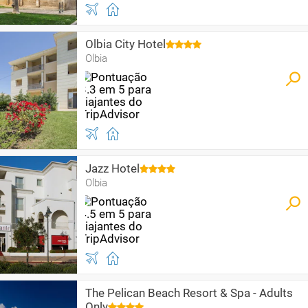
Olbia City Hotel
Olbia
Jazz Hotel
Olbia
The Pelican Beach Resort & Spa - Adults
Only