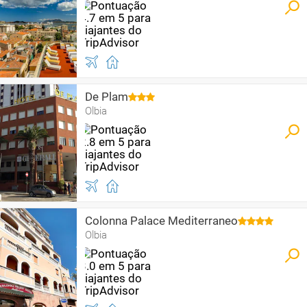
De Plam
Olbia
Colonna Palace Mediterraneo
Olbia