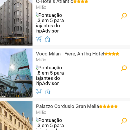
C-Hotels Atlantic
Milão
Voco Milan - Fiere, An Ihg Hotel
Milão
Palazzo Cordusio Gran Meliá
Milão