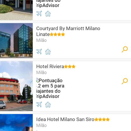
Courtyard By Marriott Milano
Linate
Milão
Hotel Riviera
Milão
Idea Hotel Milano San Siro
Milão