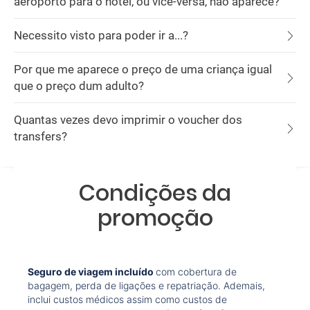
aeroporto para o hotel, ou vice-versa, não aparece?
Necessito visto para poder ir a...?
Por que me aparece o preço de uma criança igual
que o preço dum adulto?
Quantas vezes devo imprimir o voucher dos
transfers?
Condições da
promoção
Seguro de viagem incluído
com cobertura de
bagagem, perda de ligações e repatriação. Ademais,
inclui custos médicos assim como custos de