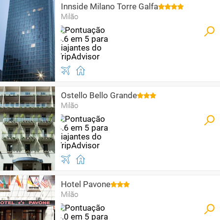
Innside Milano Torre Galfa
Milão
Ostello Bello Grande
Milão
Hotel Pavone
Milão