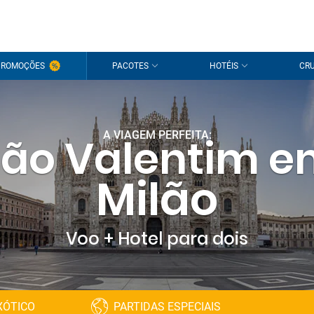
PROMOÇÕES
PACOTES
HOTÉIS
CRU
A VIAGEM PERFEITA:
ão Valentim 
Milão
Voo + Hotel para dois
XÓTICO
PARTIDAS ESPECIAIS