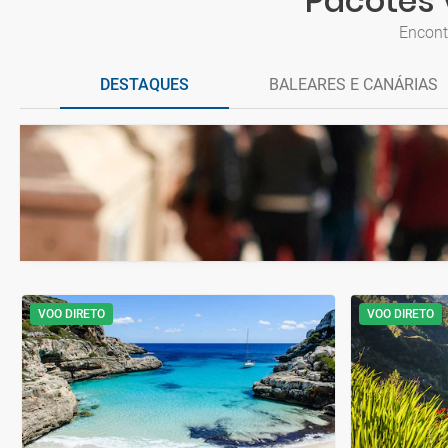
Pacotes 
Encont
DESTAQUES
BALEARES E CANÁRIAS
VOO DIRETO
VOO DIRETO