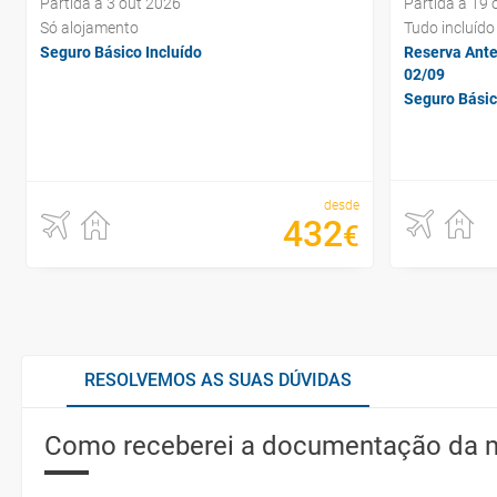
Partida a 3 out 2026
Partida a 19 
Só alojamento
Tudo incluído
Seguro Básico Incluído
Reserva Ante
02/09
Seguro Básic
desde
432
€
RESOLVEMOS AS SUAS DÚVIDAS
Como receberei a documentação da 