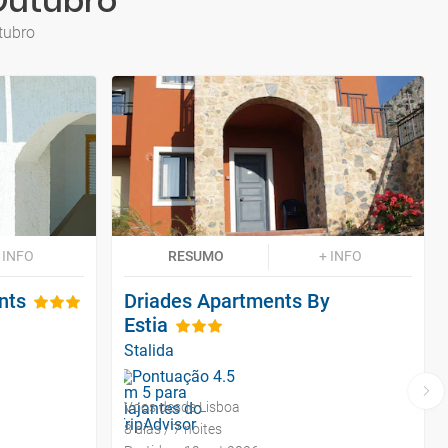
 Outubro
tubro
 INFO
RESUMO
+ INFO
nts
Driades Apartments By
Estia
Stalida
Voos desde Lisboa
8 dias / 7 noites