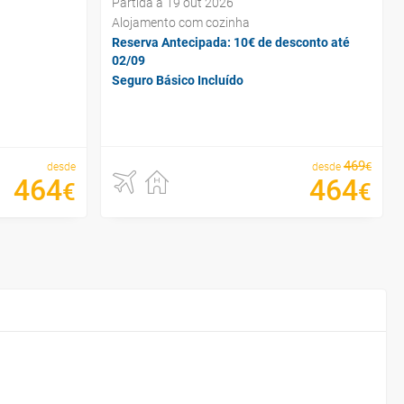
Partida a 19 out 2026
Alojamento com cozinha
Reserva Antecipada: 10€ de desconto até
02/09
Seguro Básico Incluído
469
€
desde
desde
464
464
€
€