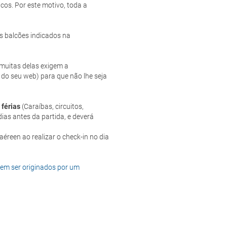
cos. Por este motivo, toda a
s balcões indicados na
e muitas delas exigem a
 do seu web) para que não lhe seja
 férias
(Caraíbas, circuitos,
ias antes da partida, e deverá
dem ser originados por um