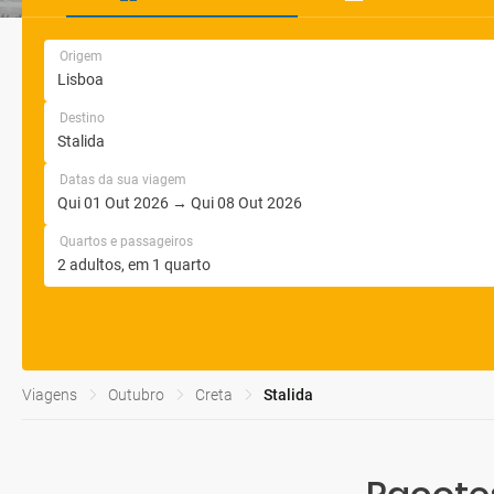
Origem
Destino
Datas da sua viagem
Quartos e passageiros
Viagens
Outubro
Creta
Stalida