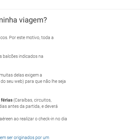
minha viagem?
cos. Por este motivo, toda a
s balcões indicados na
e muitas delas exigem a
 do seu web) para que não lhe seja
 férias
(Caraíbas, circuitos,
ias antes da partida, e deverá
dem ser originados por um