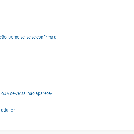
ção. Como sei se se confirma a
, ou vice-versa, não aparece?
 adulto?