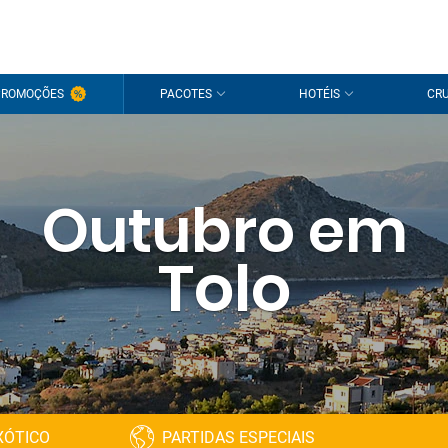
PROMOÇÕES
PACOTES
HOTÉIS
CRU
Outubro em
Tolo
XÓTICO
PARTIDAS ESPECIAIS