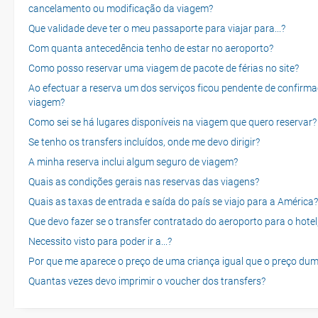
cancelamento ou modificação da viagem?
Que validade deve ter o meu passaporte para viajar para...?
Com quanta antecedência tenho de estar no aeroporto?
Como posso reservar uma viagem de pacote de férias no site?
Ao efectuar a reserva um dos serviços ficou pendente de confirma
viagem?
Como sei se há lugares disponíveis na viagem que quero reservar?
Se tenho os transfers incluídos, onde me devo dirigir?
A minha reserva inclui algum seguro de viagem?
Quais as condições gerais nas reservas das viagens?
Quais as taxas de entrada e saída do país se viajo para a América?
Que devo fazer se o transfer contratado do aeroporto para o hotel
Necessito visto para poder ir a...?
Por que me aparece o preço de uma criança igual que o preço dum
Quantas vezes devo imprimir o voucher dos transfers?