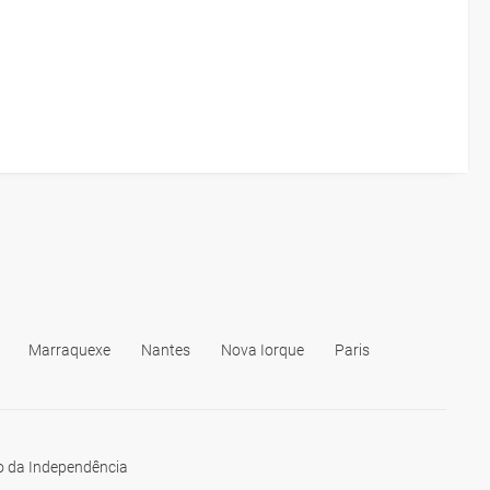
Marraquexe
Nantes
Nova Iorque
Paris
 da Independência