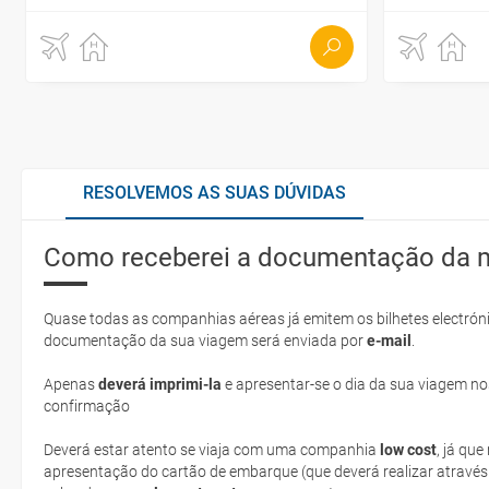
RESOLVEMOS AS SUAS DÚVIDAS
Como receberei a documentação da 
Quase todas as companhias aéreas já emitem os bilhetes electróni
documentação da sua viagem será enviada por
e-mail
.
Apenas
deverá imprimi-la
e apresentar-se o dia da sua viagem no
confirmação
Deverá estar atento se viaja com uma companhia
low cost
, já qu
apresentação do cartão de embarque (que deverá realizar através