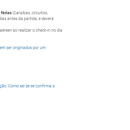
 férias
(Caraíbas, circuitos,
ias antes da partida, e deverá
dem ser originados por um
ção. Como sei se se confirma a