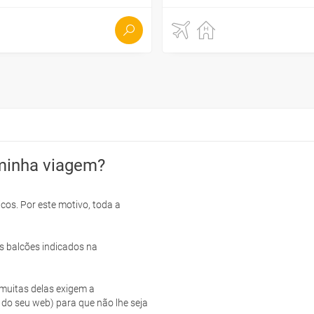
minha viagem?
cos. Por este motivo, toda a
s balcões indicados na
e muitas delas exigem a
 do seu web) para que não lhe seja