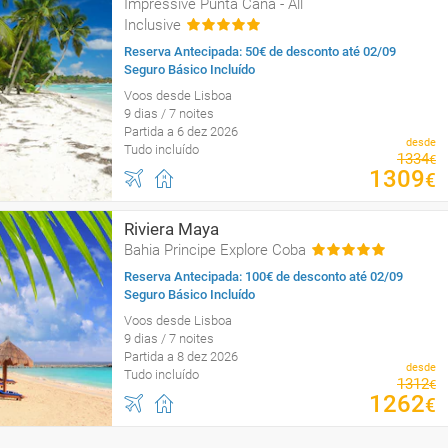
Impressive Punta Cana - All
Inclusive
Reserva Antecipada: 50€ de desconto até 02/09
Seguro Básico Incluído
Voos desde Lisboa
9 dias / 7 noites
Partida a 6 dez 2026
desde
Tudo incluído
1334
€
1309
€
Riviera Maya
Bahia Principe Explore Coba
Reserva Antecipada: 100€ de desconto até 02/09
Seguro Básico Incluído
Voos desde Lisboa
9 dias / 7 noites
Partida a 8 dez 2026
desde
Tudo incluído
1312
€
1262
€