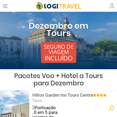
Dezembro em
Tours
Pacotes Voo + Hotel a Tours
para Dezembro
Hilton Garden Inn Tours Centre
Tours