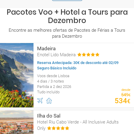
Pacotes Voo + Hotel a Tours para
Dezembro
Encontre as melhores ofertas de Pacotes de Férias a Tours
para Dezembro
Madeira
Enotel Lido Madeira
Reserva Antecipada: 30€ de desconto até 02/09
Seguro Básico Incluído
Voos desde Lisboa
4 dias / 3 noites
Partida a 2 dez 2026
desde
Tudo incluído
549
€
534
€
Ilha do Sal
Hotel Riu Cabo Verde - All Inclusive Adults
Only