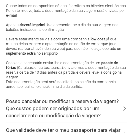
Quase todas as companhias aéreas já emitem os bilhetes electrónicos.
Por este motivo, toda a documentação da sua viagem será enviada por
e-mail
.
Apenas
deverá imprimi-la
e apresentar-se o dia da sua viagem nos
balcões indicados na confirmação
Deverá estar atento se viaja com uma companhia
low cost
, já que
muitas delas exigem a apresentação do cartão de embarque (que
deverá realizar através do seu web) para que não lhe seja cobrado um
suplemento extra
no aeroporto.
Caso seja necessário enviar-lhe a documentação de um
pacote de
férias
(Caraíbas, circuitos, tours...), enviaremos a documentação da sua
reserva cerca de 10 dias antes da partida, e deverá levá-la consigo na
viagem.
Esta documentação será será solicitada no balcão da companhia
aéreen ao realizar o check-in no dia da partida.
Posso cancelar ou modificar a reserva da viagem?
Que custos podem ser originados por um
cancelamento ou modificação da viagem?
Que validade deve ter o meu passaporte para viajar