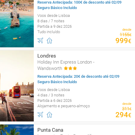
Reserva Antecipada: 100€ de desconto até 02/09
Seguro Básico Incluído
Voos desde Lisboa
8 dias / 7 noites
Partida a 9 dez 2026
desde
Tudo incluído
1155
€
999
€
Londres
Holiday Inn Express London -
Wandsworth
Reserva Antecipada: 20€ de desconto até 02/09
Seguro Básico Incluído
Voos desde Lisboa
4 dias / 3 noites
Partida a 6 dez 2026
desde
Alojamento e pequeno-almoço
311
€
294
€
Punta Cana