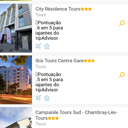
City Résidence Tours
Tours
Ibis Tours Centre Gare
Tours
Campanile Tours Sud - Chambray-Lès-
Tours
Tours