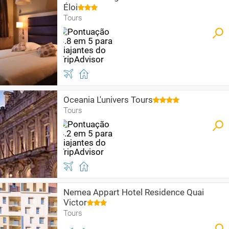
Éloi
Tours
Oceania L'univers Tours
Tours
Nemea Appart Hotel Residence Quai
Victor
Tours