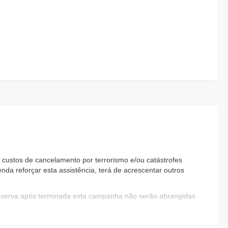
custos de cancelamento por terrorismo e/ou catástrofes
nda reforçar esta assistência, terá de acrescentar outros
reserva após terminada esta campanha não serão abrangidas