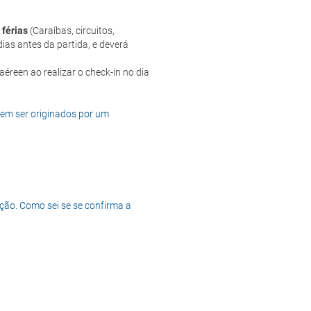
 férias
(Caraíbas, circuitos,
ias antes da partida, e deverá
dem ser originados por um
ção. Como sei se se confirma a