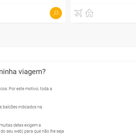
minha viagem?
cos. Por este motivo, toda a
s balcões indicados na
e muitas delas exigem a
 do seu web) para que não lhe seja