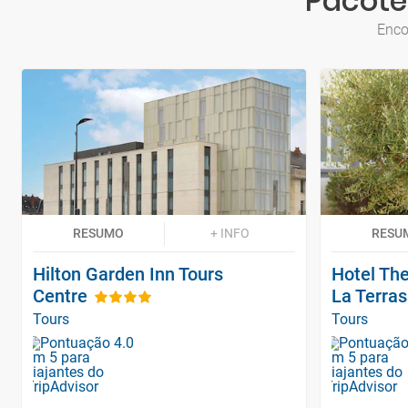
Pacotes
Enco
RESUMO
+ INFO
RESU
Hilton Garden Inn Tours
Hotel The
Centre
La Terra
Tours
Tours