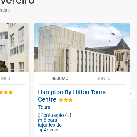
evereiro
reiro
 INFO
RESUMO
+ INFO
Hampton By Hilton Tours
Centre
Tours