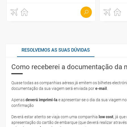
RESOLVEMOS AS SUAS DÚVIDAS
Como receberei a documentação da 
Quase todas as companhias aéreas já emitem os bilhetes electróni
documentação da sua viagem será enviada por
e-mail
.
Apenas
deverá imprimi-la
e apresentar-se o dia da sua viagem no
confirmação
Deverá estar atento se viaja com uma companhia
low cost
, já qu
apresentação do cartão de embarque (que deverá realizar através