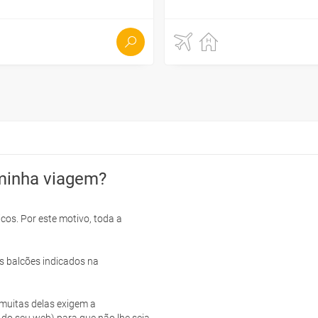
minha viagem?
cos. Por este motivo, toda a
s balcões indicados na
e muitas delas exigem a