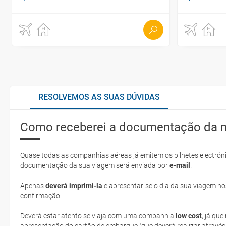
RESOLVEMOS AS SUAS DÚVIDAS
Como receberei a documentação da 
Quase todas as companhias aéreas já emitem os bilhetes electróni
documentação da sua viagem será enviada por
e-mail
.
Apenas
deverá imprimi-la
e apresentar-se o dia da sua viagem no
confirmação
Deverá estar atento se viaja com uma companhia
low cost
, já qu