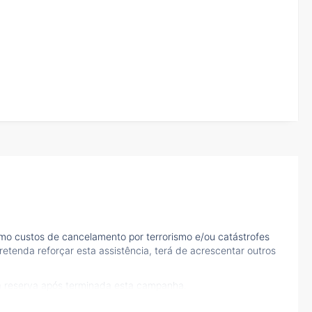
mo custos de cancelamento por terrorismo e/ou catástrofes
etenda reforçar esta assistência, terá de acrescentar outros
à reserva após terminada esta campanha.