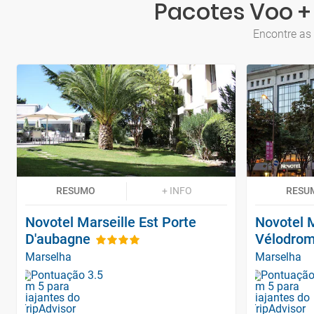
Pacotes Voo + 
Encontre as 
RESUMO
+ INFO
RESU
Novotel Marseille Est Porte
Novotel M
D'aubagne
Vélodro
Marselha
Marselha