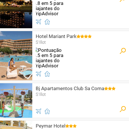
Hotel Mariant Park
S'Illot
Bj Apartamentos Club Sa Coma
S'Illot
Peymar Hotel