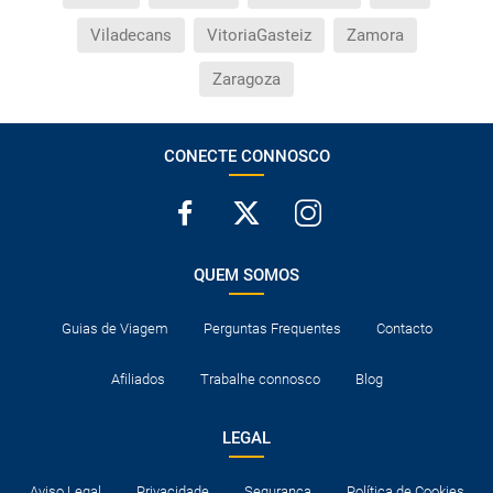
Viladecans
VitoriaGasteiz
Zamora
Zaragoza
CONECTE CONNOSCO
QUEM SOMOS
Guias de Viagem
Perguntas Frequentes
Contacto
Afiliados
Trabalhe connosco
Blog
LEGAL
Aviso Legal
Privacidade
Segurança
Política de Cookies