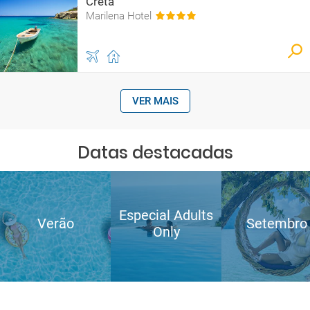
Creta
Marilena Hotel
VER MAIS
Datas destacadas
Especial Adults
Verão
Setembro
Only