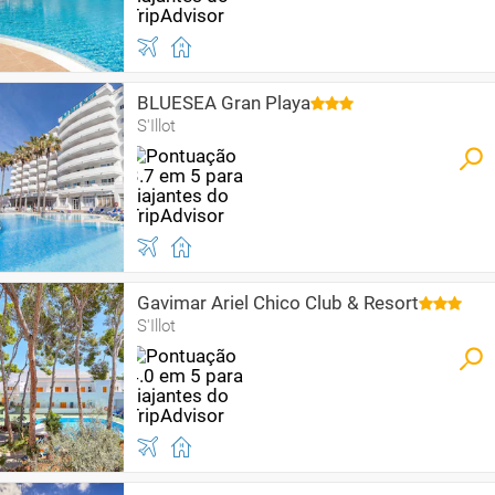
BLUESEA Gran Playa
S'Illot
Gavimar Ariel Chico Club & Resort
S'Illot