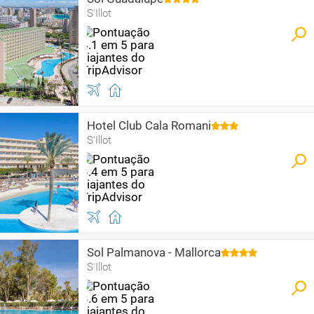
S'Illot
Hotel Club Cala Romani
S'Illot
Sol Palmanova - Mallorca
S'Illot