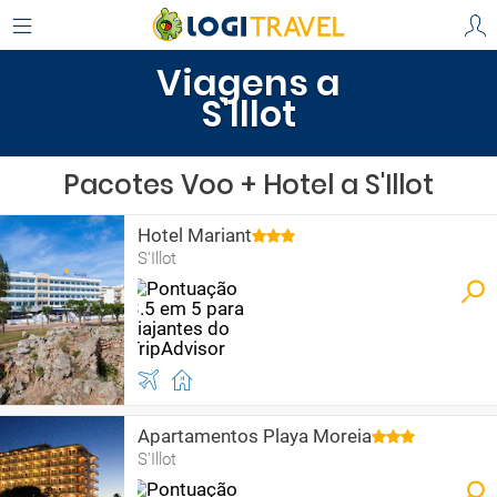
Viagens a
S'Illot
Pacotes Voo + Hotel a S'Illot
Hotel Mariant
S'Illot
Apartamentos Playa Moreia
S'Illot