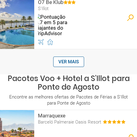
O7 Be Klub
S'Illot
VER MAIS
Pacotes Voo + Hotel a S'Illot para
Ponte de Agosto
Encontre as melhores ofertas de Pacotes de Férias a S'Illot
para Ponte de Agosto
Marraquexe
Barceló Palmeraie Oasis Resort