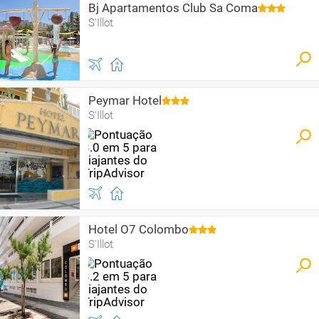
Bj Apartamentos Club Sa Coma
S'Illot
Peymar Hotel
S'Illot
Hotel O7 Colombo
S'Illot