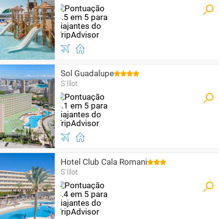
Sol Guadalupe
S'Illot
Hotel Club Cala Romani
S'Illot