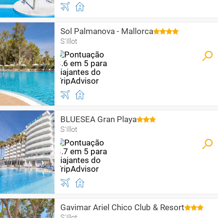
Sol Palmanova - Mallorca
S'Illot
BLUESEA Gran Playa
S'Illot
Gavimar Ariel Chico Club & Resort
S'Illot