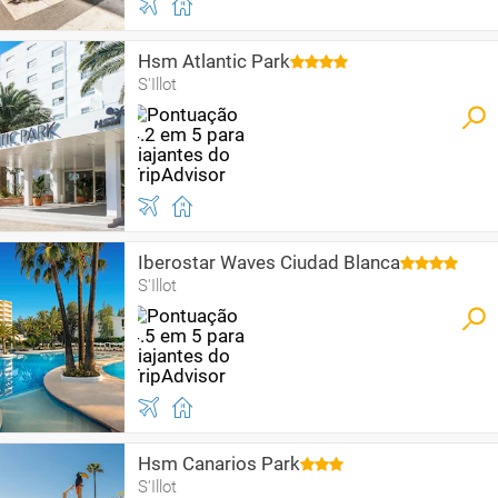
Hsm Atlantic Park
S'Illot
Iberostar Waves Ciudad Blanca
S'Illot
Hsm Canarios Park
S'Illot