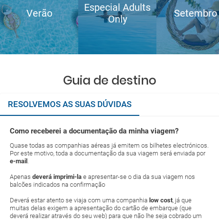
Especial Adults
Verão
Setembro
Only
Guia de destino
RESOLVEMOS AS SUAS DÚVIDAS
Como receberei a documentação da minha viagem?
Quase todas as companhias aéreas já emitem os bilhetes electrónicos.
Por este motivo, toda a documentação da sua viagem será enviada por
e-mail
.
Apenas
deverá imprimi-la
e apresentar-se o dia da sua viagem nos
balcões indicados na confirmação
Deverá estar atento se viaja com uma companhia
low cost
, já que
muitas delas exigem a apresentação do cartão de embarque (que
deverá realizar através do seu web) para que não lhe seja cobrado um