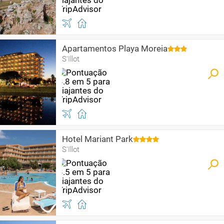
Apartamentos Playa Moreia
S'Illot
Hotel Mariant Park
S'Illot