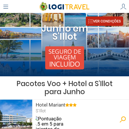
VER CONDIÇÕES
Junho em
S'Illot
Pacotes Voo + Hotel a S'Illot
para Junho
Hotel Mariant
S'Illot