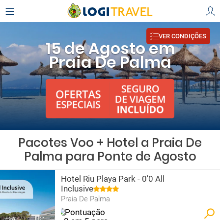
VER CONDIÇÕES
15 de Agosto em
Praia De Palma
Pacotes Voo + Hotel a Praia De
Palma para Ponte de Agosto
Hotel Riu Playa Park - 0'0 All
Inclusive
Praia De Palma