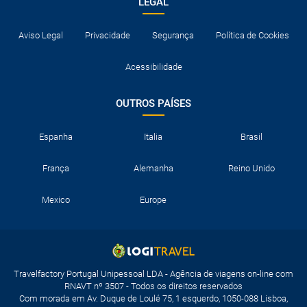
LEGAL
Aviso Legal
Privacidade
Segurança
Política de Cookies
Acessibilidade
OUTROS PAÍSES
Espanha
Italia
Brasil
França
Alemanha
Reino Unido
Mexico
Europe
Travelfactory Portugal Unipessoal LDA - Agência de viagens on-line com
RNAVT nº 3507 - Todos os direitos reservados
Com morada em Av. Duque de Loulé 75, 1 esquerdo, 1050-088 Lisboa,