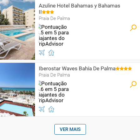
Azuline Hotel Bahamas y Bahamas
II
Praia De Palma
Iberostar Waves Bahía De Palma
Praia De Palma
VER MAIS