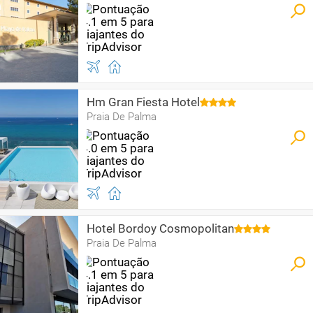
Hm Gran Fiesta Hotel
Praia De Palma
Hotel Bordoy Cosmopolitan
Praia De Palma