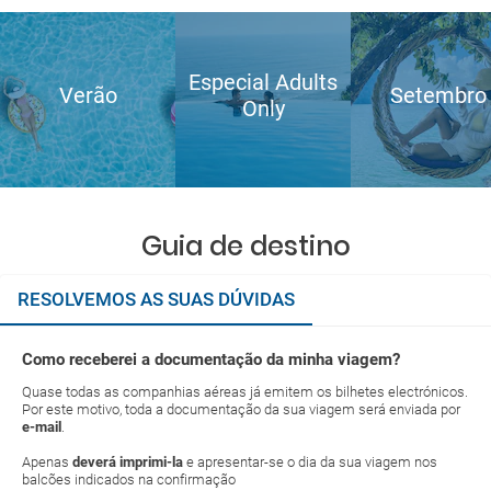
Especial Adults
Verão
Setembro
Only
Guia de destino
RESOLVEMOS AS SUAS DÚVIDAS
Como receberei a documentação da minha viagem?
Quase todas as companhias aéreas já emitem os bilhetes electrónicos.
Por este motivo, toda a documentação da sua viagem será enviada por
e-mail
.
Apenas
deverá imprimi-la
e apresentar-se o dia da sua viagem nos
balcões indicados na confirmação