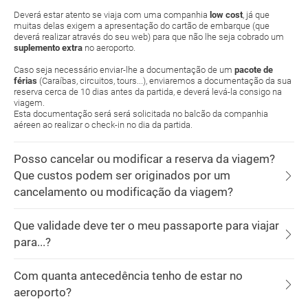
Deverá estar atento se viaja com uma companhia
low cost
, já que
muitas delas exigem a apresentação do cartão de embarque (que
deverá realizar através do seu web) para que não lhe seja cobrado um
suplemento extra
no aeroporto.
Caso seja necessário enviar-lhe a documentação de um
pacote de
férias
(Caraíbas, circuitos, tours...), enviaremos a documentação da sua
reserva cerca de 10 dias antes da partida, e deverá levá-la consigo na
viagem.
Esta documentação será será solicitada no balcão da companhia
aéreen ao realizar o check-in no dia da partida.
Posso cancelar ou modificar a reserva da viagem?
Que custos podem ser originados por um
cancelamento ou modificação da viagem?
Que validade deve ter o meu passaporte para viajar
para...?
Com quanta antecedência tenho de estar no
aeroporto?