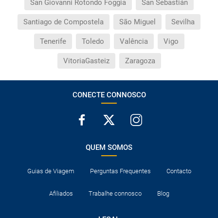
San Giovanni Rotondo Foggia
San Sebastián
Santiago de Compostela
São Miguel
Sevilha
Tenerife
Toledo
Valência
Vigo
VitoriaGasteiz
Zaragoza
CONECTE CONNOSCO
QUEM SOMOS
Guias de Viagem
Perguntas Frequentes
Contacto
Afiliados
Trabalhe connosco
Blog